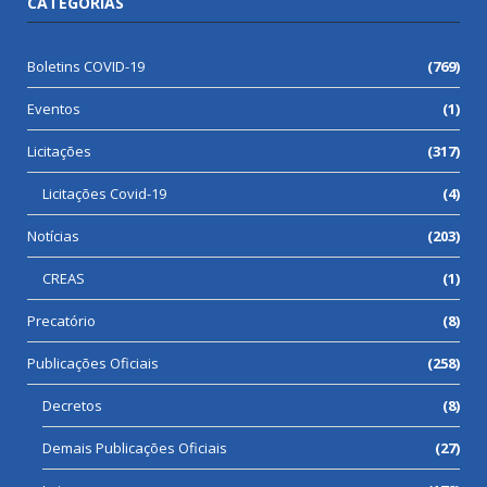
CATEGORIAS
Boletins COVID-19
(769)
Eventos
(1)
Licitações
(317)
Licitações Covid-19
(4)
Notícias
(203)
CREAS
(1)
Precatório
(8)
Publicações Oficiais
(258)
Decretos
(8)
Demais Publicações Oficiais
(27)