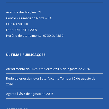
Avenida das Nações, 73
Centro – Cumaru do Norte – PA
CEP: 68398-000
Fone: (94) 98434-2005
Horário de atendimento: 07:30 às 13:30
ÚLTIMAS PUBLICAÇÕES
Atendimento do CRAS em Serra Azul
5 de agosto de 2026
Rede de energia nova Setor Vicente Temponi
5 de agosto de
2026
Agosto lilás
5 de agosto de 2026