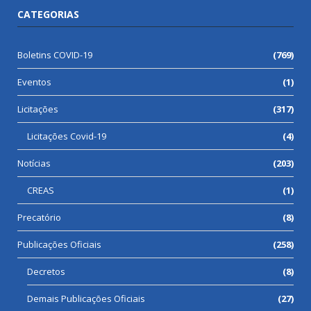
CATEGORIAS
Boletins COVID-19
(769)
Eventos
(1)
Licitações
(317)
Licitações Covid-19
(4)
Notícias
(203)
CREAS
(1)
Precatório
(8)
Publicações Oficiais
(258)
Decretos
(8)
Demais Publicações Oficiais
(27)