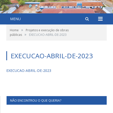
MENU
»
Home
Projetos e execução de obras
»
públicas
EXECUCAO-ABRIL-DE-2023
EXECUCAO-ABRIL-DE-2023
EXECUCAO-ABRIL-DE-2023
NÃO ENCONTROU O QUE QUERIA?