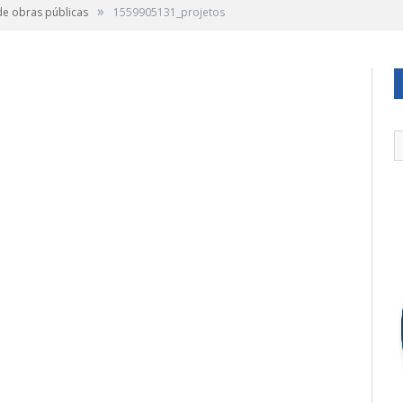
»
de obras públicas
1559905131_projetos