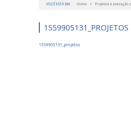
»
VOCÊ ESTÁ EM:
Home
Projetos e execução 
1559905131_PROJETOS
1559905131_projetos