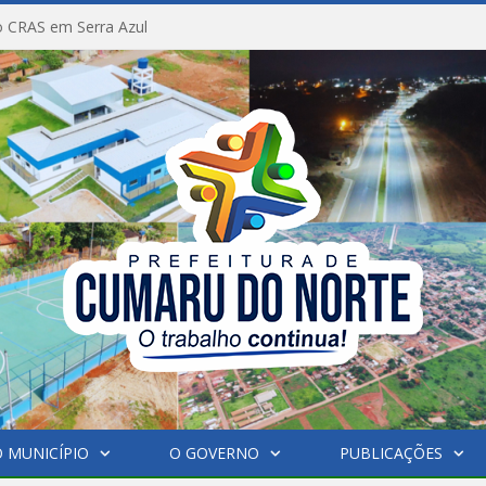
 CRAS em Serra Azul
 MUNICÍPIO
O GOVERNO
PUBLICAÇÕES