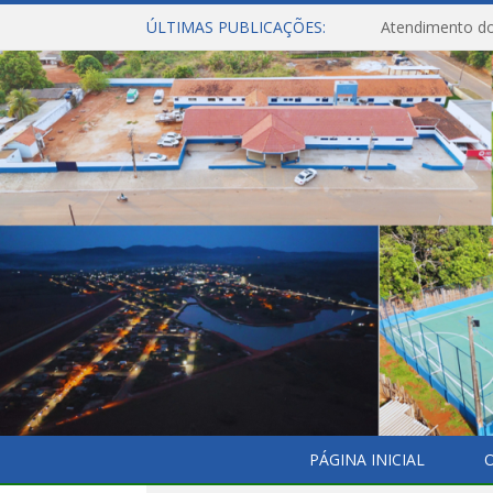
ÚLTIMAS PUBLICAÇÕES:
Atendimento do
PÁGINA INICIAL
O