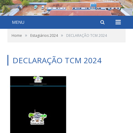
MENU
»
»
Home
Estagiários 2024
DECLARAÇÃO TCM 2024
DECLARAÇÃO TCM 2024