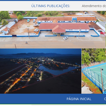
ÚLTIMAS PUBLICAÇÕES:
Atendimento do
PÁGINA INICIAL
O