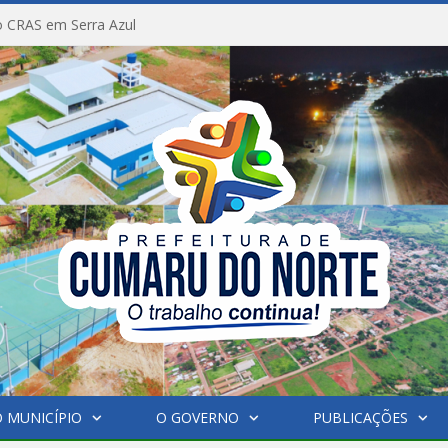
 CRAS em Serra Azul
 MUNICÍPIO
O GOVERNO
PUBLICAÇÕES