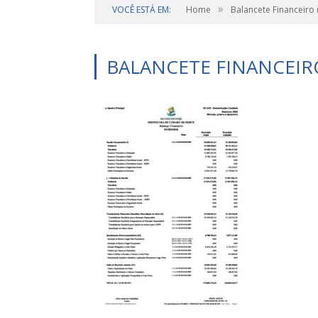
»
VOCÊ ESTÁ EM:
Home
Balancete Financeiro
BALANCETE FINANCEIR