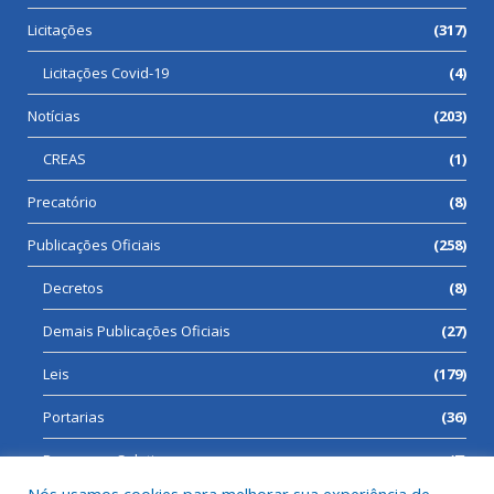
Licitações
(317)
Licitações Covid-19
(4)
Notícias
(203)
CREAS
(1)
Precatório
(8)
Publicações Oficiais
(258)
Decretos
(8)
Demais Publicações Oficiais
(27)
Leis
(179)
Portarias
(36)
Processos Seletivos
(7)