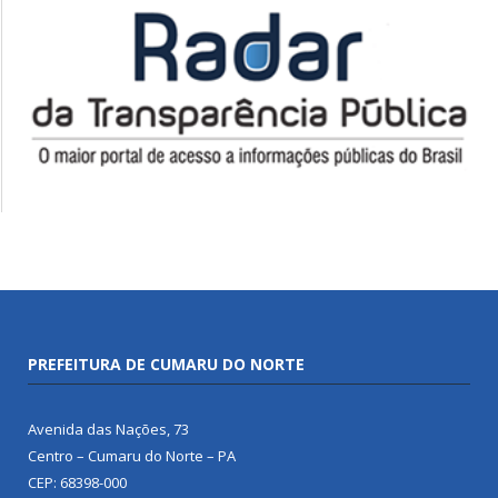
PREFEITURA DE CUMARU DO NORTE
Avenida das Nações, 73
Centro – Cumaru do Norte – PA
CEP: 68398-000