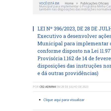
»
VOCÊ ESTÁ EM:
Home
Publicações Oficiais
Municipal para implementar o Programa Minha Casa
também nas disposições das instruções normativas
LEI Nº 396/2023, DE 28 DE JUL
Executivo a desenvolver ações
Municipal para implementar 
conforme disposto na Lei 11.97
Provisória 1.162 de 14 de feve
disposições das instruções no
e dá outras providências)
POR
CR2-ADMIN4
EM
28 DE JULHO DE 2023
Clique aqui para visualizar