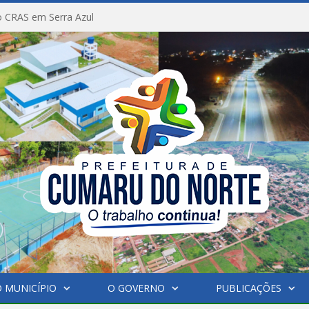
 CRAS em Serra Azul
 MUNICÍPIO
O GOVERNO
PUBLICAÇÕES