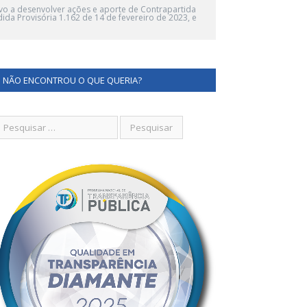
ivo a desenvolver ações e aporte de Contrapartida
da Provisória 1.162 de 14 de fevereiro de 2023, e
NÃO ENCONTROU O QUE QUERIA?