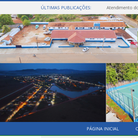
ÚLTIMAS PUBLICAÇÕES:
Atendimento do
PÁGINA INICIAL
O