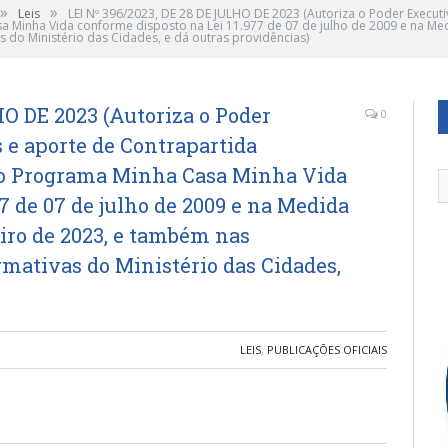
»
»
Leis
LEI Nº 396/2023, DE 28 DE JULHO DE 2023 (Autoriza o Poder Execut
 Minha Vida conforme disposto na Lei 11.977 de 07 de julho de 2009 e na Medi
 do Ministério das Cidades, e dá outras providências)
HO DE 2023 (Autoriza o Poder
0
 e aporte de Contrapartida
o Programa Minha Casa Minha Vida
7 de 07 de julho de 2009 e na Medida
reiro de 2023, e também nas
rmativas do Ministério das Cidades,
LEIS
,
PUBLICAÇÕES OFICIAIS