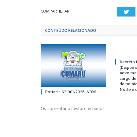
COMPARTILHAR:
Twi
CONTEÚDO RELACIONADO
Decreto 
(Dispõe 
novo me
cargo de
do munic
Norte e 
Portaria Nº 001/2026-ADM
Os comentários estão fechados.