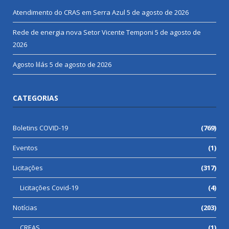
Atendimento do CRAS em Serra Azul
5 de agosto de 2026
Rede de energia nova Setor Vicente Temponi
5 de agosto de
2026
Agosto lilás
5 de agosto de 2026
CATEGORIAS
Boletins COVID-19
(769)
Eventos
(1)
Licitações
(317)
Licitações Covid-19
(4)
Notícias
(203)
CREAS
(1)