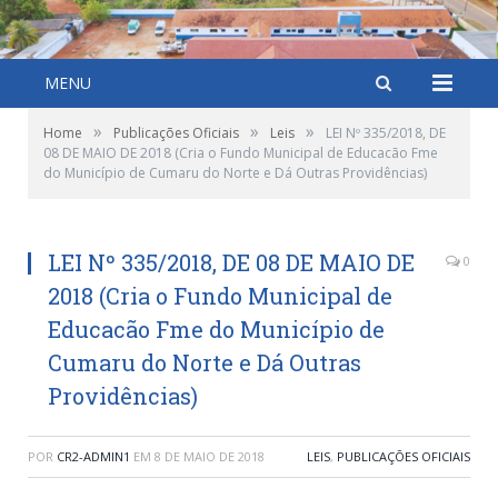
MENU
»
»
»
Home
Publicações Oficiais
Leis
LEI Nº 335/2018, DE
08 DE MAIO DE 2018 (Cria o Fundo Municipal de Educacão Fme
do Município de Cumaru do Norte e Dá Outras Providências)
LEI Nº 335/2018, DE 08 DE MAIO DE
0
2018 (Cria o Fundo Municipal de
Educacão Fme do Município de
Cumaru do Norte e Dá Outras
Providências)
POR
CR2-ADMIN1
EM
8 DE MAIO DE 2018
LEIS
,
PUBLICAÇÕES OFICIAIS