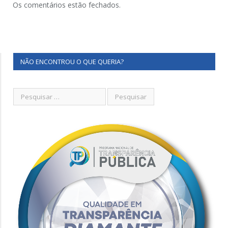
Os comentários estão fechados.
NÃO ENCONTROU O QUE QUERIA?