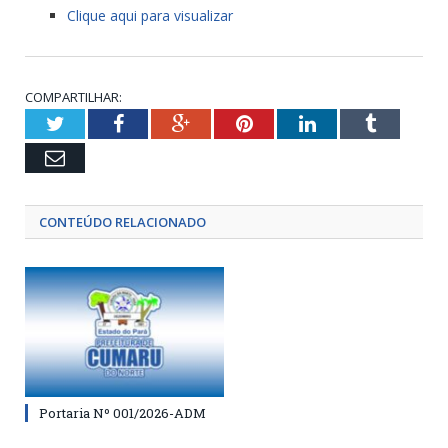
Clique aqui para visualizar
COMPARTILHAR:
Twitter
Facebook
Google+
Pinterest
LinkedIn
Tumblr
Email
CONTEÚDO RELACIONADO
Portaria Nº 001/2026-ADM