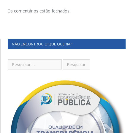
Os comentários estão fechados.
NÃO ENCONTROU O QUE QUERIA?