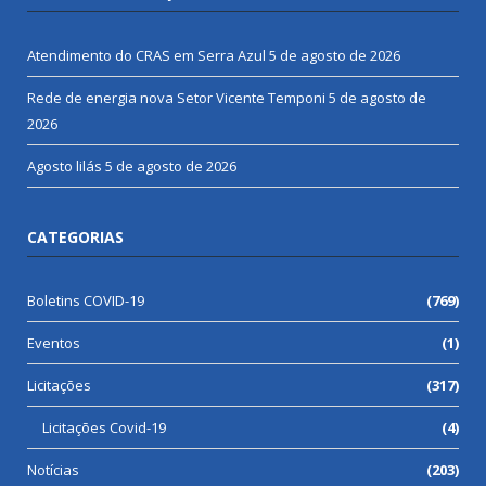
Atendimento do CRAS em Serra Azul
5 de agosto de 2026
Rede de energia nova Setor Vicente Temponi
5 de agosto de
2026
Agosto lilás
5 de agosto de 2026
CATEGORIAS
Boletins COVID-19
(769)
Eventos
(1)
Licitações
(317)
Licitações Covid-19
(4)
Notícias
(203)