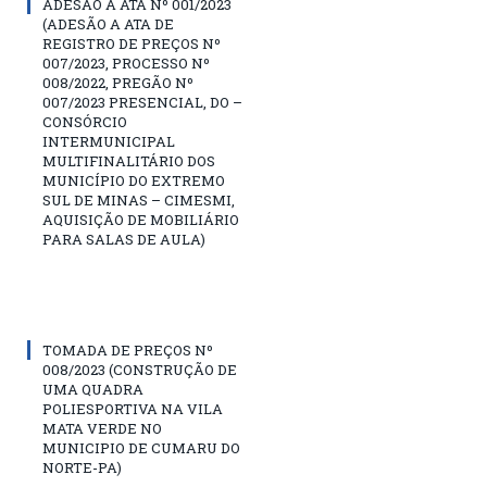
ADESÃO A ATA Nº 001/2023
(ADESÃO A ATA DE
REGISTRO DE PREÇOS Nº
007/2023, PROCESSO Nº
008/2022, PREGÃO Nº
007/2023 PRESENCIAL, DO –
CONSÓRCIO
INTERMUNICIPAL
MULTIFINALITÁRIO DOS
MUNICÍPIO DO EXTREMO
SUL DE MINAS – CIMESMI,
AQUISIÇÃO DE MOBILIÁRIO
PARA SALAS DE AULA)
TOMADA DE PREÇOS Nº
008/2023 (CONSTRUÇÃO DE
UMA QUADRA
POLIESPORTIVA NA VILA
MATA VERDE NO
MUNICIPIO DE CUMARU DO
NORTE-PA)