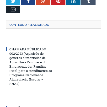
Twitter
Facebook
Google+
Pinterest
LinkedIn
Tumblr
Email
CONTEÚDO RELACIONADO
CHAMADA PÚBLICA Nº
002/2023 (Aquisição de
gêneros alimentícios da
Agricultura Familiar e do
Empreendedor Familiar
Rural, para o atendimento ao
Programa Nacional de
Alimentação Escolar –
PNAE)