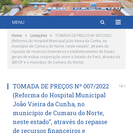
MENU
»
»
Home
Licitações
TOMADA DE PREÇOS Nº 007/2022
(Reforma do Hospital Municipal João Vieira da Cunha, no
município de Cumaru do Norte, neste estado”, através do
repasse de recursos financeiros e estabelecimento de bases
gerais de mútua cooperação entre o Estado do Pará, através da
SEDOP e o município de Cumaru do Norte)
TOMADA DE PREÇOS Nº 007/2022
0
(Reforma do Hospital Municipal
João Vieira da Cunha, no
município de Cumaru do Norte,
neste estado”, através do repasse
de recursos financeiros e