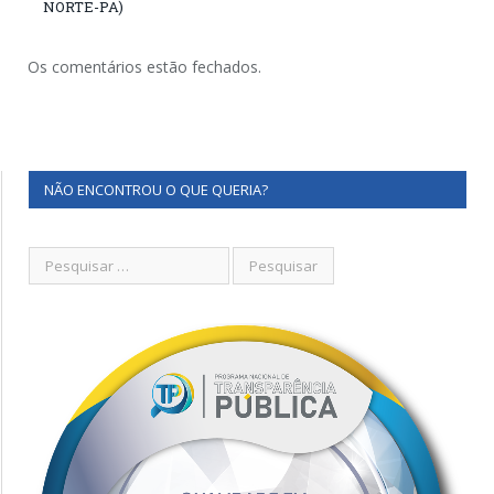
NORTE-PA)
Os comentários estão fechados.
NÃO ENCONTROU O QUE QUERIA?