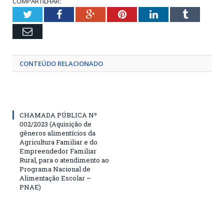
COMPARTILHAR:
Twitter
Facebook
Google+
Pinterest
LinkedIn
Tumblr
Email
CONTEÚDO RELACIONADO
CHAMADA PÚBLICA Nº
002/2023 (Aquisição de
gêneros alimentícios da
Agricultura Familiar e do
Empreendedor Familiar
Rural, para o atendimento ao
Programa Nacional de
Alimentação Escolar –
PNAE)