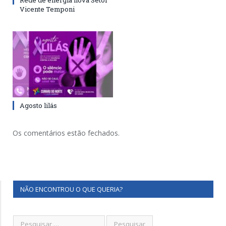
Rede de energia nova Setor
Vicente Temponi
Agosto lilás
Os comentários estão fechados.
NÃO ENCONTROU O QUE QUERIA?