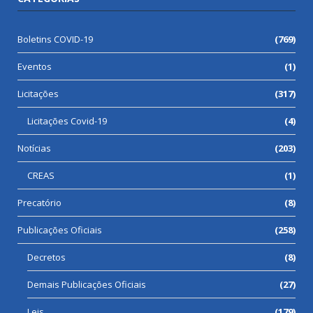
Boletins COVID-19
(769)
Eventos
(1)
Licitações
(317)
Licitações Covid-19
(4)
Notícias
(203)
CREAS
(1)
Precatório
(8)
Publicações Oficiais
(258)
Decretos
(8)
Demais Publicações Oficiais
(27)
Leis
(179)