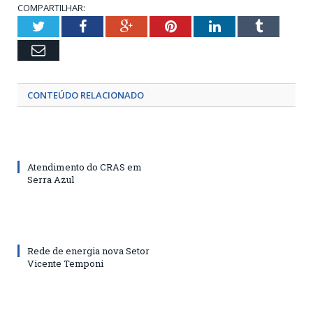
COMPARTILHAR:
Twitter
Facebook
Google+
Pinterest
LinkedIn
Tumblr
Email
CONTEÚDO RELACIONADO
Atendimento do CRAS em
Serra Azul
Rede de energia nova Setor
Vicente Temponi