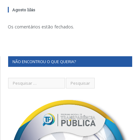
Agosto lilás
Os comentários estão fechados.
NÃO ENCONTROU O QUE QUERIA?