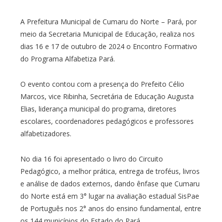
A Prefeitura Municipal de Cumaru do Norte – Pará, por
meio da Secretaria Municipal de Educação, realiza nos
dias 16 e 17 de outubro de 2024 o Encontro Formativo
do Programa Alfabetiza Pará.
O evento contou com a presença do Prefeito Célio
Marcos, vice Ribinha, Secretária de Educação Augusta
Elias, liderança municipal do programa, diretores
escolares, coordenadores pedagógicos e professores
alfabetizadores.
No dia 16 foi apresentado o livro do Circuito
Pedagógico, a melhor prática, entrega de troféus, livros
e análise de dados externos, dando ênfase que Cumaru
do Norte está em 3° lugar na avaliação estadual SisPae
de Português nos 2° anos do ensino fundamental, entre
os 144 municípios do Estado do Pará.