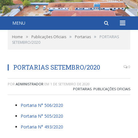
MENU
»
»
»
Home
Publicações Oficiais
Portarias
PORTARIAS
SETEMBRO/2020
PORTARIAS SETEMBRO/2020
0
POR
ADMINISTRADOR
EM
1 DE SETEMBRO DE 2020
PORTARIAS
,
PUBLICAÇÕES OFICIAIS
Portaria N° 506/2020
Portaria N° 505/2020
Portaria N° 493/2020