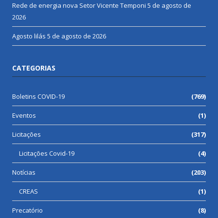
Rede de energia nova Setor Vicente Temponi
5 de agosto de
2026
Agosto lilás
5 de agosto de 2026
CATEGORIAS
Boletins COVID-19
(769)
Eventos
(1)
Licitações
(317)
Licitações Covid-19
(4)
Notícias
(203)
CREAS
(1)
Precatório
(8)