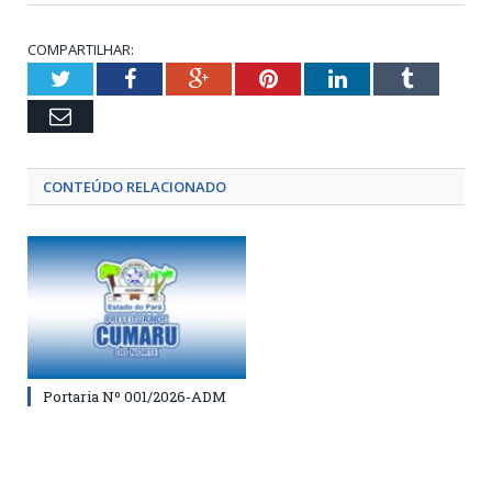
COMPARTILHAR:
Twitter
Facebook
Google+
Pinterest
LinkedIn
Tumblr
Email
CONTEÚDO RELACIONADO
Portaria Nº 001/2026-ADM