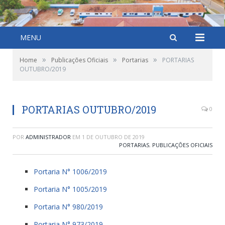
MENU
»
»
»
Home
Publicações Oficiais
Portarias
PORTARIAS
OUTUBRO/2019
PORTARIAS OUTUBRO/2019
0
POR
ADMINISTRADOR
EM
1 DE OUTUBRO DE 2019
PORTARIAS
,
PUBLICAÇÕES OFICIAIS
Portaria N° 1006/2019
Portaria N° 1005/2019
Portaria N° 980/2019
Portaria N° 973/2019