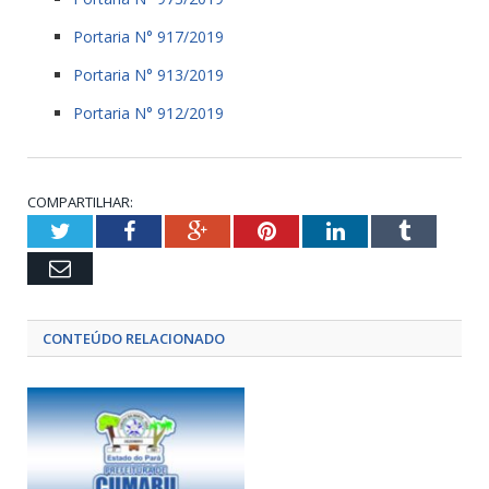
Portaria N° 917/2019
Portaria N° 913/2019
Portaria N° 912/2019
COMPARTILHAR:
Twitter
Facebook
Google+
Pinterest
LinkedIn
Tumblr
Email
CONTEÚDO RELACIONADO