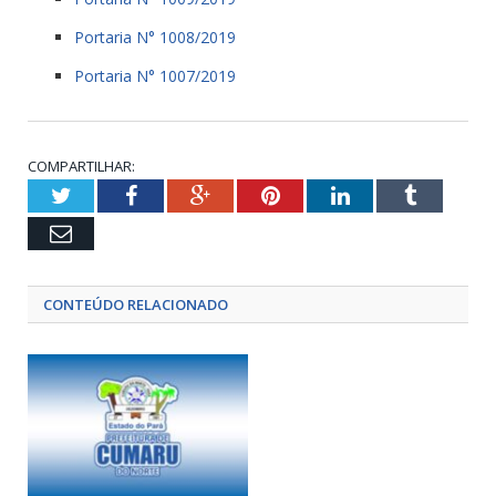
Portaria N° 1008/2019
Portaria N° 1007/2019
COMPARTILHAR:
Twitter
Facebook
Google+
Pinterest
LinkedIn
Tumblr
Email
CONTEÚDO RELACIONADO