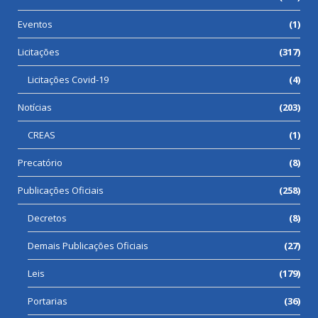
Eventos
(1)
Licitações
(317)
Licitações Covid-19
(4)
Notícias
(203)
CREAS
(1)
Precatório
(8)
Publicações Oficiais
(258)
Decretos
(8)
Demais Publicações Oficiais
(27)
Leis
(179)
Portarias
(36)