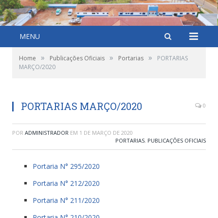
MENU
»
»
»
Home
Publicações Oficiais
Portarias
PORTARIAS
MARÇO/2020
PORTARIAS MARÇO/2020
0
POR
ADMINISTRADOR
EM
1 DE MARÇO DE 2020
PORTARIAS
,
PUBLICAÇÕES OFICIAIS
Portaria N° 295/2020
Portaria N° 212/2020
Portaria N° 211/2020
Portaria N° 210/2020