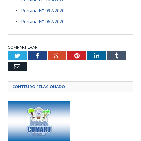
Portaria N° 097/2020
Portaria N° 067/2020
COMPARTILHAR:
Twitter
Facebook
Google+
Pinterest
LinkedIn
Tumblr
Email
CONTEÚDO RELACIONADO