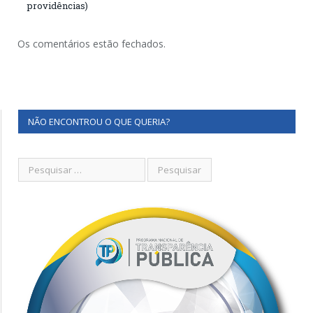
providências)
Os comentários estão fechados.
NÃO ENCONTROU O QUE QUERIA?