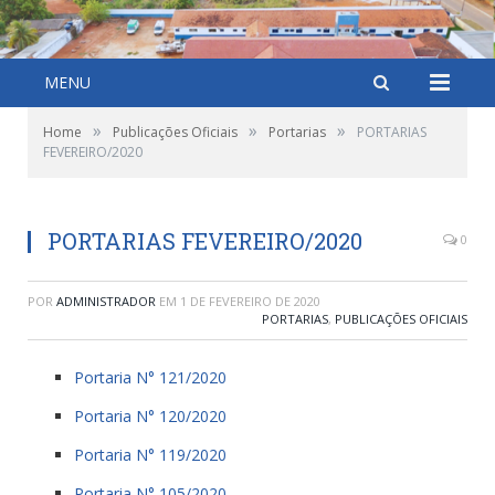
MENU
»
»
»
Home
Publicações Oficiais
Portarias
PORTARIAS
FEVEREIRO/2020
PORTARIAS FEVEREIRO/2020
0
POR
ADMINISTRADOR
EM
1 DE FEVEREIRO DE 2020
PORTARIAS
,
PUBLICAÇÕES OFICIAIS
Portaria N° 121/2020
Portaria N° 120/2020
Portaria N° 119/2020
Portaria N° 105/2020