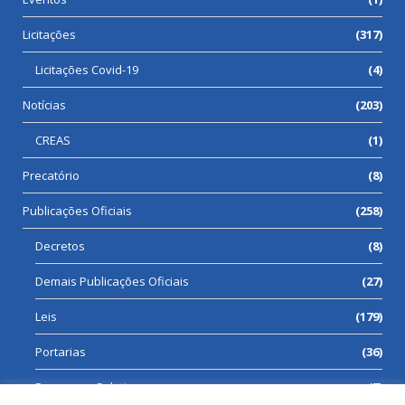
Licitações
(317)
Licitações Covid-19
(4)
Notícias
(203)
CREAS
(1)
Precatório
(8)
Publicações Oficiais
(258)
Decretos
(8)
Demais Publicações Oficiais
(27)
Leis
(179)
Portarias
(36)
Processos Seletivos
(7)