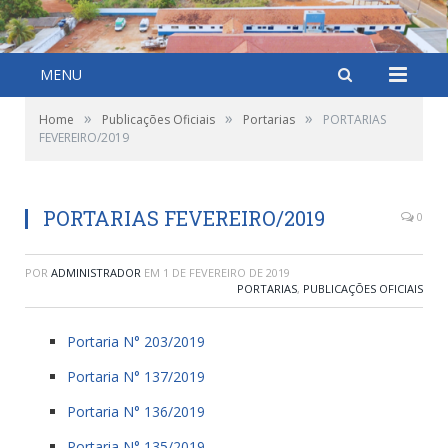
MENU
»
»
»
Home
Publicações Oficiais
Portarias
PORTARIAS
FEVEREIRO/2019
PORTARIAS FEVEREIRO/2019
0
POR
ADMINISTRADOR
EM
1 DE FEVEREIRO DE 2019
PORTARIAS
,
PUBLICAÇÕES OFICIAIS
Portaria N° 203/2019
Portaria N° 137/2019
Portaria N° 136/2019
Portaria N° 135/2019