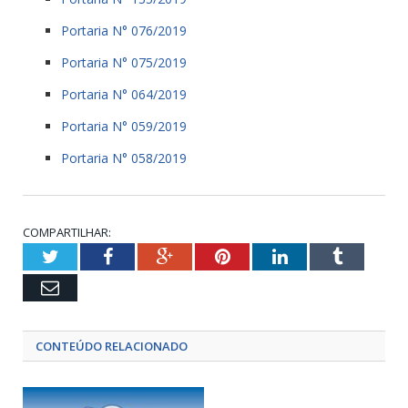
Portaria N° 076/2019
Portaria N° 075/2019
Portaria N° 064/2019
Portaria N° 059/2019
Portaria N° 058/2019
COMPARTILHAR:
Twitter
Facebook
Google+
Pinterest
LinkedIn
Tumblr
Email
CONTEÚDO RELACIONADO