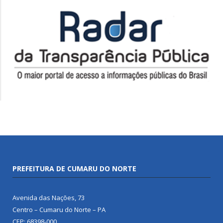
PREFEITURA DE CUMARU DO NORTE
Avenida das Nações, 73
Centro – Cumaru do Norte – PA
CEP: 68398-000