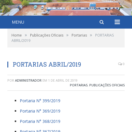
MENU
»
»
»
Home
Publicações Oficiais
Portarias
PORTARIAS
ABRIL/2019
PORTARIAS ABRIL/2019
0
POR
ADMINISTRADOR
EM
1 DE ABRIL DE 2019
PORTARIAS
,
PUBLICAÇÕES OFICIAIS
Portaria N° 399/2019
Portaria N° 369/2019
Portaria N° 368/2019
Portaria N° 367/2019