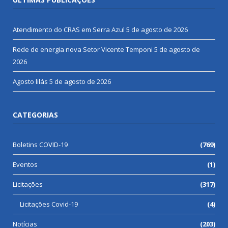
Atendimento do CRAS em Serra Azul
5 de agosto de 2026
Rede de energia nova Setor Vicente Temponi
5 de agosto de
2026
Agosto lilás
5 de agosto de 2026
CATEGORIAS
Boletins COVID-19
(769)
Eventos
(1)
Licitações
(317)
Licitações Covid-19
(4)
Notícias
(203)