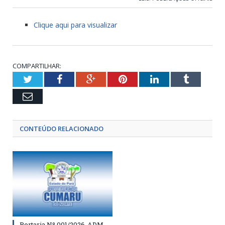
Clique aqui para visualizar
COMPARTILHAR:
Twitter
Facebook
Google+
Pinterest
LinkedIn
Tumblr
Email
CONTEÚDO RELACIONADO
Portaria Nº 001/2026-ADM