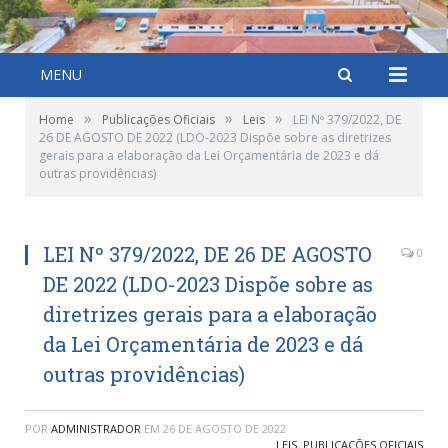
MENU
»
»
»
Home
Publicações Oficiais
Leis
LEI Nº 379/2022, DE
26 DE AGOSTO DE 2022 (LDO-2023 Dispõe sobre as diretrizes
gerais para a elaboração da Lei Orçamentária de 2023 e dá
outras providências)
LEI Nº 379/2022, DE 26 DE AGOSTO
0
DE 2022 (LDO-2023 Dispõe sobre as
diretrizes gerais para a elaboração
da Lei Orçamentária de 2023 e dá
outras providências)
POR
ADMINISTRADOR
EM
26 DE AGOSTO DE 2022
LEIS
,
PUBLICAÇÕES OFICIAIS