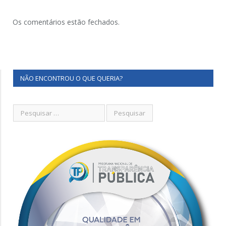
Os comentários estão fechados.
NÃO ENCONTROU O QUE QUERIA?