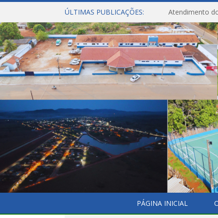
ÚLTIMAS PUBLICAÇÕES:
Atendimento do
PÁGINA INICIAL
O