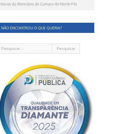
Posturas do Município de Cumaru do Norte-PA)
NÃO ENCONTROU O QUE QUERIA?