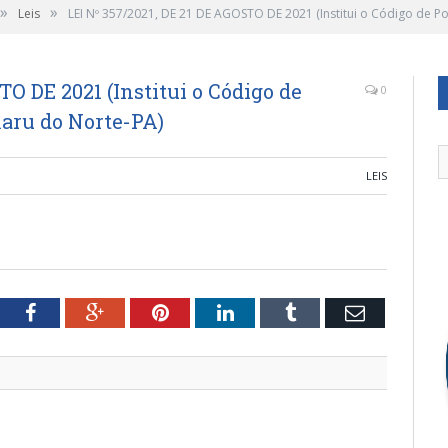
»
»
Leis
LEI Nº 357/2021, DE 21 DE AGOSTO DE 2021 (Institui o Código de 
TO DE 2021 (Institui o Código de
0
aru do Norte-PA)
LEIS
tter
Facebook
Google+
Pinterest
LinkedIn
Tumblr
Email