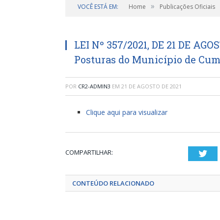
»
VOCÊ ESTÁ EM:
Home
Publicações Oficiais
LEI Nº 357/2021, DE 21 DE AGOS
Posturas do Município de Cum
POR
CR2-ADMIN3
EM
21 DE AGOSTO DE 2021
Clique aqui para visualizar
COMPARTILHAR:
Twi
CONTEÚDO RELACIONADO