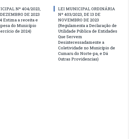
ICIPAL Nº 404/2023,
LEI MUNICIPAL ORDINÁRIA
E DEZEMBRO DE 2023
Nº 403/2023, DE 13 DE
4 Estima a receita e
NOVEMBRO DE 2023
espesa do Município
(Regulamenta a Declaração de
ercício de 2024)
Utilidade Pública de Entidades
Que Servem
Desinteressadamente a
Coletividade no Município de
Cumaru do Norte-pa, e Dá
Outras Providencias)