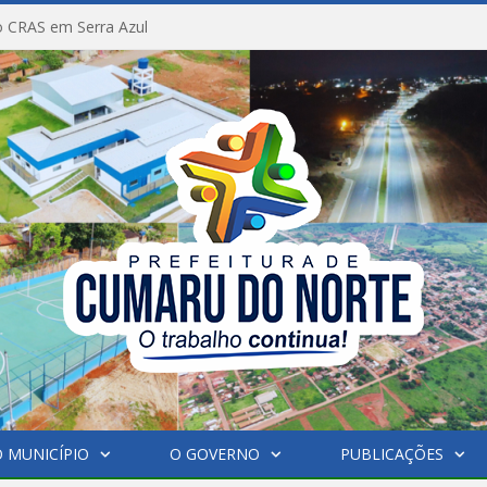
 CRAS em Serra Azul
 MUNICÍPIO
O GOVERNO
PUBLICAÇÕES