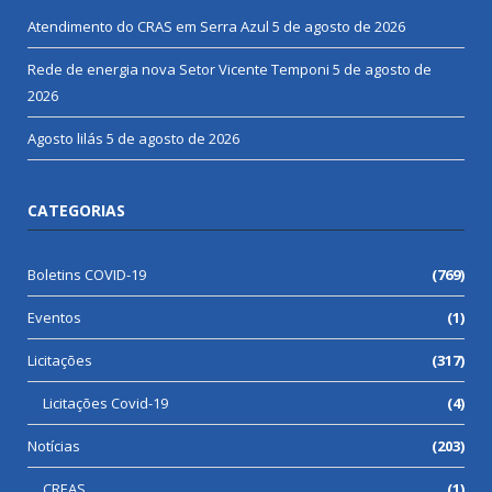
Atendimento do CRAS em Serra Azul
5 de agosto de 2026
Rede de energia nova Setor Vicente Temponi
5 de agosto de
2026
Agosto lilás
5 de agosto de 2026
CATEGORIAS
Boletins COVID-19
(769)
Eventos
(1)
Licitações
(317)
Licitações Covid-19
(4)
Notícias
(203)
CREAS
(1)