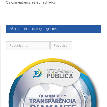
Os comentários estão fechados.
NÃO ENCONTROU O QUE QUERIA?