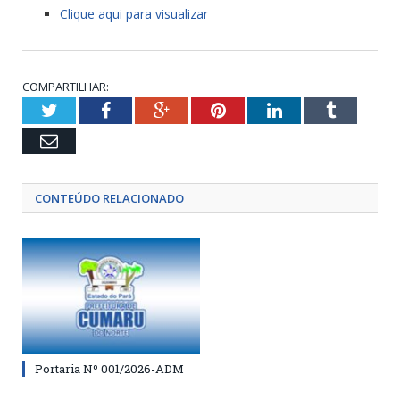
Clique aqui para visualizar
COMPARTILHAR:
Twitter
Facebook
Google+
Pinterest
LinkedIn
Tumblr
Email
CONTEÚDO RELACIONADO
Portaria Nº 001/2026-ADM