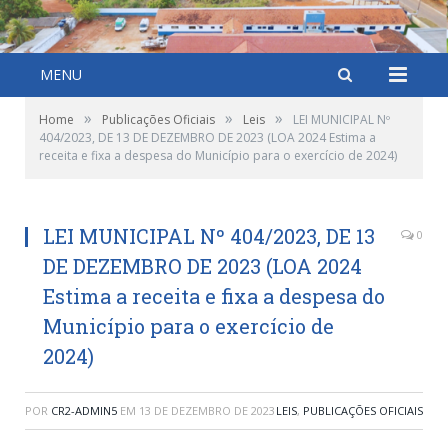
MENU
»
»
»
Home
Publicações Oficiais
Leis
LEI MUNICIPAL Nº
404/2023, DE 13 DE DEZEMBRO DE 2023 (LOA 2024 Estima a
receita e fixa a despesa do Município para o exercício de 2024)
LEI MUNICIPAL Nº 404/2023, DE 13
0
DE DEZEMBRO DE 2023 (LOA 2024
Estima a receita e fixa a despesa do
Município para o exercício de
2024)
POR
CR2-ADMIN5
EM
13 DE DEZEMBRO DE 2023
LEIS
,
PUBLICAÇÕES OFICIAIS