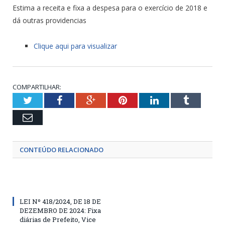
Estima a receita e fixa a despesa para o exercício de 2018 e
dá outras providencias
Clique aqui para visualizar
COMPARTILHAR:
Twitter
Facebook
Google+
Pinterest
LinkedIn
Tumblr
Email
CONTEÚDO RELACIONADO
LEI Nº 418/2024, DE 18 DE
DEZEMBRO DE 2024: Fixa
diárias de Prefeito, Vice