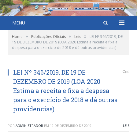
MENU
»
»
»
Home
Publicações Oficiais
Leis
LEI Nº 346/2019, DE
19 DE DEZEMBRO DE 2019 (LOA 2020 Estima a receita e fixa a
despesa para o exercício de 2018 e dá outras providencias)
LEI Nº 346/2019, DE 19 DE
0
DEZEMBRO DE 2019 (LOA 2020
Estima a receita e fixa a despesa
para o exercício de 2018 e dá outras
providencias)
POR
ADMINISTRADOR
EM
19 DE DEZEMBRO DE 2019
LEIS