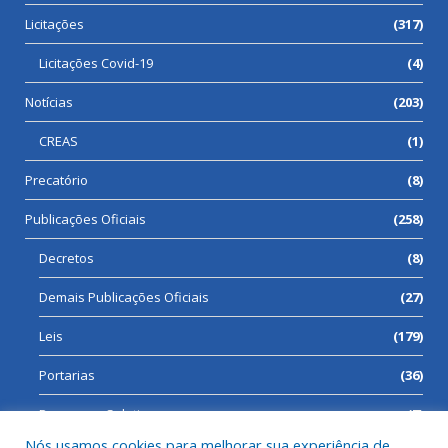
Licitações
(317)
Licitações Covid-19
(4)
Notícias
(203)
CREAS
(1)
Precatório
(8)
Publicações Oficiais
(258)
Decretos
(8)
Demais Publicações Oficiais
(27)
Leis
(179)
Portarias
(36)
Processos Seletivos
(7)
Nós usamos cookies para melhorar sua experiência de