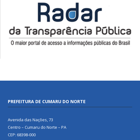
PREFEITURA DE CUMARU DO NORTE
Avenida das Nações, 73
Centro – Cumaru do Norte – PA
CEP: 68398-000