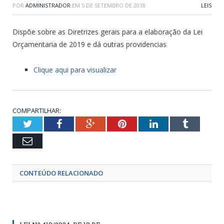
POR
ADMINISTRADOR
EM
5 DE SETEMBRO DE 2018
LEIS
Dispõe sobre as Diretrizes gerais para a elaboração da Lei
Orçamentaria de 2019 e dá outras providencias
Clique aqui para visualizar
COMPARTILHAR:
Twitter
Facebook
Google+
Pinterest
LinkedIn
Tumblr
Email
CONTEÚDO RELACIONADO