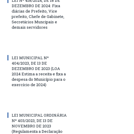
LEI Nº 418/2024, DE 18 DE
DEZEMBRO DE 2024: Fixa
diárias de Prefeito, Vice
prefeito, Chefe de Gabinete,
Secretários Muncipais e
demais servidores
LEI MUNICIPAL Nº
404/2023, DE 13 DE
DEZEMBRO DE 2023 (LOA
2024 Estima a receita e fixa a
despesa do Município para o
exercício de 2024)
LEI MUNICIPAL ORDINÁRIA
Nº 403/2023, DE 13 DE
NOVEMBRO DE 2023
(Regulamenta a Declaração