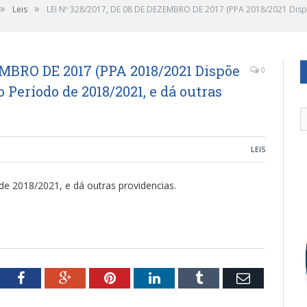
»
»
Leis
LEI Nº 328/2017, DE 08 DE DEZEMBRO DE 2017 (PPA 2018/2021 Dispõ
EMBRO DE 2017 (PPA 2018/2021 Dispõe
0
 Período de 2018/2021, e dá outras
LEIS
de 2018/2021, e dá outras providencias.
tter
Facebook
Google+
Pinterest
LinkedIn
Tumblr
Email