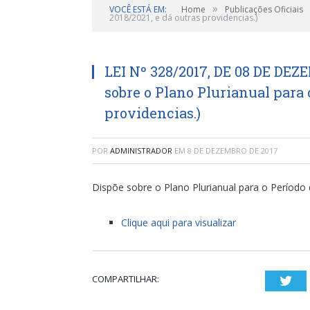
»
VOCÊ ESTÁ EM:
Home
Publicações Oficiais
2018/2021, e dá outras providencias.)
LEI Nº 328/2017, DE 08 DE DEZ
sobre o Plano Plurianual para o
providencias.)
POR
ADMINISTRADOR
EM
8 DE DEZEMBRO DE 2017
Dispõe sobre o Plano Plurianual para o Período 
Clique aqui para visualizar
COMPARTILHAR:
Twi