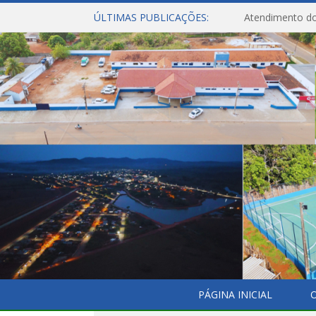
ÚLTIMAS PUBLICAÇÕES:
Atendimento do
PÁGINA INICIAL
O