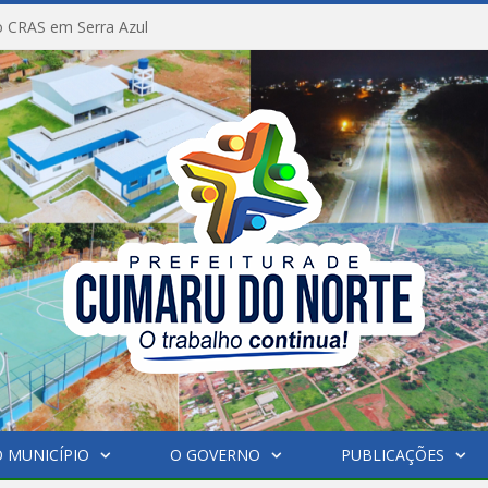
 CRAS em Serra Azul
 MUNICÍPIO
O GOVERNO
PUBLICAÇÕES