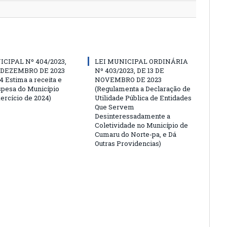
ICIPAL Nº 404/2023,
LEI MUNICIPAL ORDINÁRIA
E DEZEMBRO DE 2023
Nº 403/2023, DE 13 DE
4 Estima a receita e
NOVEMBRO DE 2023
espesa do Município
(Regulamenta a Declaração de
ercício de 2024)
Utilidade Pública de Entidades
Que Servem
Desinteressadamente a
Coletividade no Município de
Cumaru do Norte-pa, e Dá
Outras Providencias)