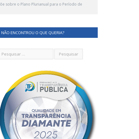
e sobre o Plano Plurianual para o Período de
NÃO ENCONTROU O QUE QUERIA?