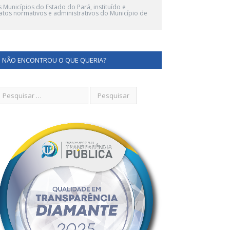
 Municípios do Estado do Pará, instituído e
tos normativos e administrativos do Município de
NÃO ENCONTROU O QUE QUERIA?