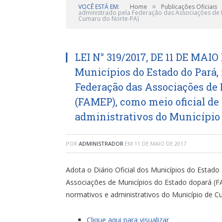
»
VOCÊ ESTÁ EM:
Home
Publicações Oficiais
administrado pela Federação das Associações de M
Cumaru do Norte-PA)
LEI N° 319/2017, DE 11 DE MAIO 
Municípios do Estado do Pará, 
Federação das Associações de
(FAMEP), como meio oficial de
administrativos do Município
POR
ADMINISTRADOR
EM
11 DE MAIO DE 2017
Adota o Diário Oficial dos Municípios do Estado
Associações de Municípios do Estado dopará (F
normativos e administrativos do Município de 
Clique aqui para visualizar