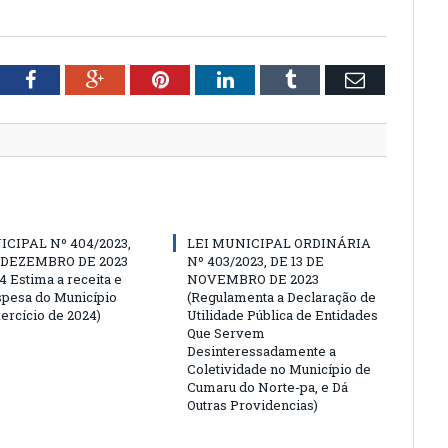
tter
Facebook
Google+
Pinterest
LinkedIn
Tumblr
Email
ICIPAL Nº 404/2023,
LEI MUNICIPAL ORDINÁRIA
E DEZEMBRO DE 2023
Nº 403/2023, DE 13 DE
4 Estima a receita e
NOVEMBRO DE 2023
espesa do Município
(Regulamenta a Declaração de
ercício de 2024)
Utilidade Pública de Entidades
Que Servem
Desinteressadamente a
Coletividade no Município de
Cumaru do Norte-pa, e Dá
Outras Providencias)