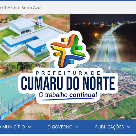
 CRAS em Serra Azul
 MUNICÍPIO
O GOVERNO
PUBLICAÇÕES