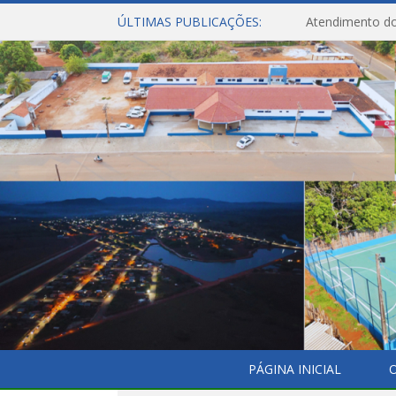
ÚLTIMAS PUBLICAÇÕES:
Atendimento do
PÁGINA INICIAL
O