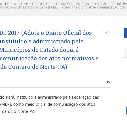
»
»
Leis
LEI N° 319/2017, DE 11 DE MAIO DE 2017 (Adota o Diário Oficial dos
unicípios do Estado dopará (FAMEP), como meio oficial de comunicação dos a
DE 2017 (Adota o Diário Oficial dos
0
instituído e administrado pela
 Municípios do Estado dopará
 comunicação dos atos normativos e
 de Cumaru do Norte-PA)
LEIS
 do Pará, instituído e administrado pela Federação das
AMEP), como meio oficial de comunicação dos atos
Cumaru do Norte-PA