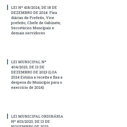
LEI Nº 418/2024, DE 18 DE
DEZEMBRO DE 2024: Fixa
diárias de Prefeito, Vice
prefeito, Chefe de Gabinete,
Secretários Muncipais e
demais servidores
LEI MUNICIPAL Nº
404/2023, DE 13 DE
DEZEMBRO DE 2023 (LOA
2024 Estima a receita e fixa a
despesa do Município para o
exercício de 2024)
LEI MUNICIPAL ORDINÁRIA
Nº 403/2023, DE 13 DE
NOVEMBRO DE 2023