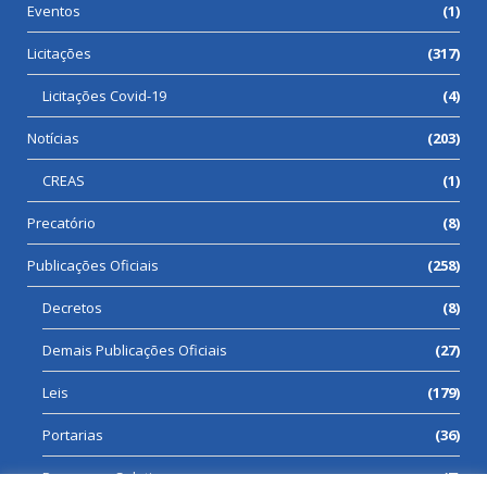
Eventos
(1)
Licitações
(317)
Licitações Covid-19
(4)
Notícias
(203)
CREAS
(1)
Precatório
(8)
Publicações Oficiais
(258)
Decretos
(8)
Demais Publicações Oficiais
(27)
Leis
(179)
Portarias
(36)
Processos Seletivos
(7)