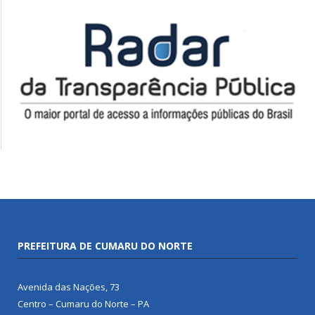
PREFEITURA DE CUMARU DO NORTE
Avenida das Nações, 73
Centro – Cumaru do Norte – PA