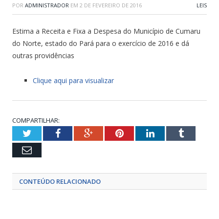
POR
ADMINISTRADOR
EM
2 DE FEVEREIRO DE 2016
LEIS
Estima a Receita e Fixa a Despesa do Município de Cumaru
do Norte, estado do Pará para o exercício de 2016 e dá
outras providências
Clique aqui para visualizar
COMPARTILHAR:
Twitter
Facebook
Google+
Pinterest
LinkedIn
Tumblr
Email
CONTEÚDO RELACIONADO