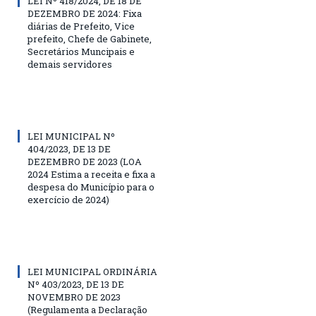
LEI Nº 418/2024, DE 18 DE
DEZEMBRO DE 2024: Fixa
diárias de Prefeito, Vice
prefeito, Chefe de Gabinete,
Secretários Muncipais e
demais servidores
LEI MUNICIPAL Nº
404/2023, DE 13 DE
DEZEMBRO DE 2023 (LOA
2024 Estima a receita e fixa a
despesa do Município para o
exercício de 2024)
LEI MUNICIPAL ORDINÁRIA
Nº 403/2023, DE 13 DE
NOVEMBRO DE 2023
(Regulamenta a Declaração