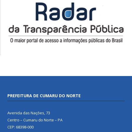
PREFEITURA DE CUMARU DO NORTE
Avenida das Nações, 73
Centro – Cumaru do Norte – PA
CEP: 68398-000