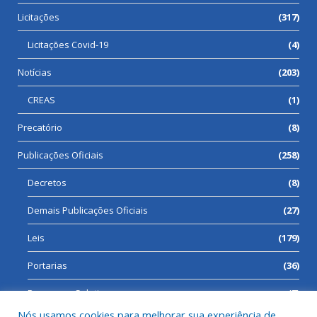
Licitações
(317)
Licitações Covid-19
(4)
Notícias
(203)
CREAS
(1)
Precatório
(8)
Publicações Oficiais
(258)
Decretos
(8)
Demais Publicações Oficiais
(27)
Leis
(179)
Portarias
(36)
Processos Seletivos
(7)
Nós usamos cookies para melhorar sua experiência de