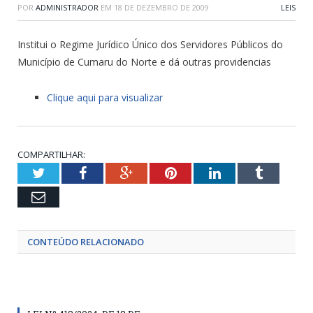
POR
ADMINISTRADOR
EM
18 DE DEZEMBRO DE 2009
LEIS
Institui o Regime Jurídico Único dos Servidores Públicos do
Município de Cumaru do Norte e dá outras providencias
Clique aqui para visualizar
COMPARTILHAR:
Twitter
Facebook
Google+
Pinterest
LinkedIn
Tumblr
Email
CONTEÚDO RELACIONADO