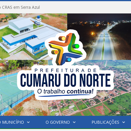
 CRAS em Serra Azul
 MUNICÍPIO
O GOVERNO
PUBLICAÇÕES