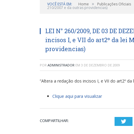
»
VOCÊ ESTÁ EM:
Home
Publicações Oficiais
210/2007 e da outras providencias)
LEI N° 260/2009, DE 03 DE DEZ
incisos I, e VII do art2º da lei
providencias)
POR
ADMINISTRADOR
EM
3 DE DEZEMBRO DE 2009
“Altera a redação dos incisos I, e VII do art2º d
Clique aqui para visualizar
COMPARTILHAR:
Twi