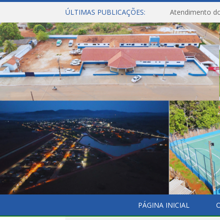
ÚLTIMAS PUBLICAÇÕES:
Atendimento do
PÁGINA INICIAL
O