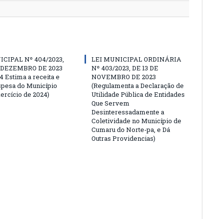
ICIPAL Nº 404/2023,
LEI MUNICIPAL ORDINÁRIA
E DEZEMBRO DE 2023
Nº 403/2023, DE 13 DE
4 Estima a receita e
NOVEMBRO DE 2023
espesa do Município
(Regulamenta a Declaração de
ercício de 2024)
Utilidade Pública de Entidades
Que Servem
Desinteressadamente a
Coletividade no Município de
Cumaru do Norte-pa, e Dá
Outras Providencias)