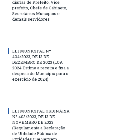
diárias de Prefeito, Vice
prefeito, Chefe de Gabinete,
Secretários Muncipais e
demais servidores
LEI MUNICIPAL Nº
404/2023, DE 13 DE
DEZEMBRO DE 2023 (LOA
2024 Estima a receita e fixa a
despesa do Município para o
exercício de 2024)
LEI MUNICIPAL ORDINÁRIA
Nº 403/2023, DE 13 DE
NOVEMBRO DE 2023
(Regulamenta a Declaração
de Utilidade Pública de
Entidades Que Servem