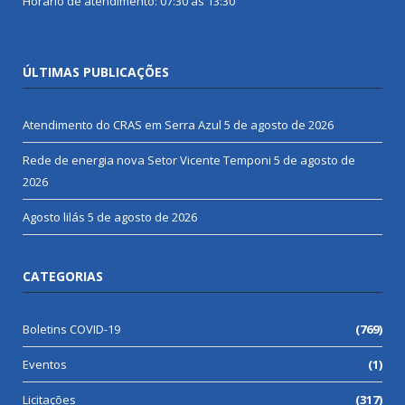
Horário de atendimento: 07:30 às 13:30
ÚLTIMAS PUBLICAÇÕES
Atendimento do CRAS em Serra Azul
5 de agosto de 2026
Rede de energia nova Setor Vicente Temponi
5 de agosto de
2026
Agosto lilás
5 de agosto de 2026
CATEGORIAS
Boletins COVID-19
(769)
Eventos
(1)
Licitações
(317)