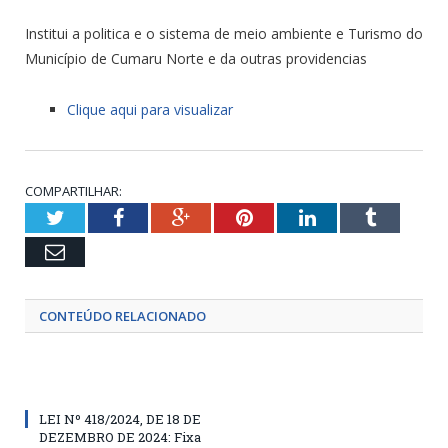
Institui a politica e o sistema de meio ambiente e Turismo do
Município de Cumaru Norte e da outras providencias
Clique aqui para visualizar
COMPARTILHAR:
Twitter
Facebook
Google+
Pinterest
LinkedIn
Tumblr
Email
CONTEÚDO RELACIONADO
LEI Nº 418/2024, DE 18 DE
DEZEMBRO DE 2024: Fixa