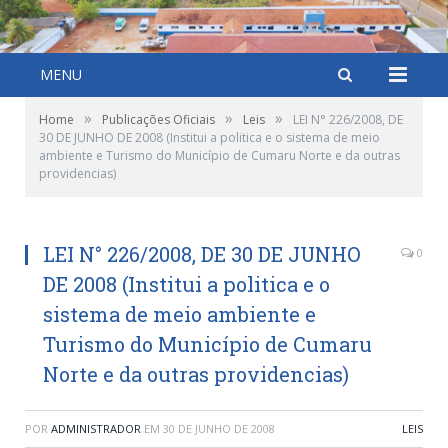
MENU
»
»
»
Home
Publicações Oficiais
Leis
LEI N° 226/2008, DE
30 DE JUNHO DE 2008 (Institui a politica e o sistema de meio
ambiente e Turismo do Município de Cumaru Norte e da outras
providencias)
LEI N° 226/2008, DE 30 DE JUNHO
0
DE 2008 (Institui a politica e o
sistema de meio ambiente e
Turismo do Município de Cumaru
Norte e da outras providencias)
POR
ADMINISTRADOR
EM
30 DE JUNHO DE 2008
LEIS