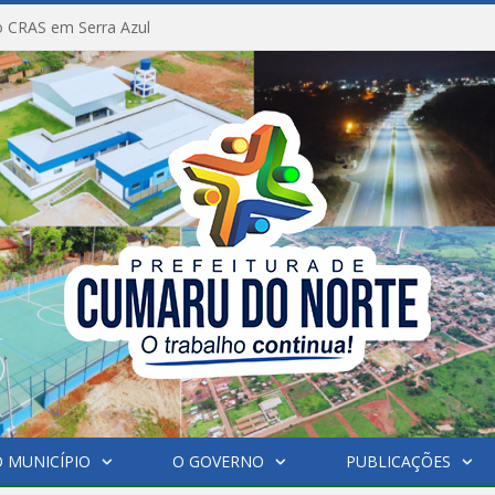
 CRAS em Serra Azul
 MUNICÍPIO
O GOVERNO
PUBLICAÇÕES