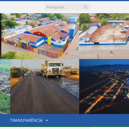
TRANSPARÊNCIA