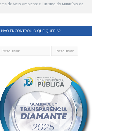
Sistema de Meio Ambiente e Turismo do Município de
NÃO ENCONTROU O QUE QUERIA?