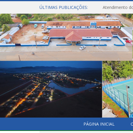
ÚLTIMAS PUBLICAÇÕES:
Atendimento do
PÁGINA INICIAL
O