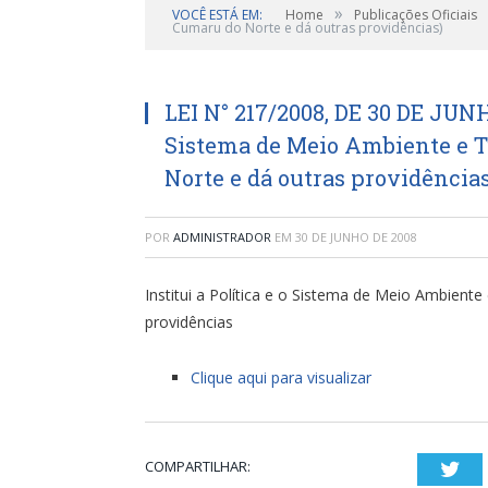
»
VOCÊ ESTÁ EM:
Home
Publicações Oficiais
Cumaru do Norte e dá outras providências)
LEI N° 217/2008, DE 30 DE JUNHO
Sistema de Meio Ambiente e 
Norte e dá outras providências
POR
ADMINISTRADOR
EM
30 DE JUNHO DE 2008
Institui a Política e o Sistema de Meio Ambient
providências
Clique aqui para visualizar
COMPARTILHAR:
Twi