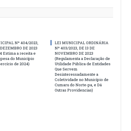
ICIPAL Nº 404/2023,
LEI MUNICIPAL ORDINÁRIA
E DEZEMBRO DE 2023
Nº 403/2023, DE 13 DE
4 Estima a receita e
NOVEMBRO DE 2023
espesa do Município
(Regulamenta a Declaração de
ercício de 2024)
Utilidade Pública de Entidades
Que Servem
Desinteressadamente a
Coletividade no Município de
Cumaru do Norte-pa, e Dá
Outras Providencias)