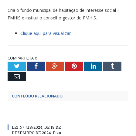
Cria o fundo municipal de habitação de interesse social –
FMHIS e institui o conselho gestor do FMHIS.
Clique aqui para visualizar
COMPARTILHAR:
Twitter
Facebook
Google+
Pinterest
LinkedIn
Tumblr
Email
CONTEÚDO RELACIONADO
LEI Nº 418/2024, DE 18 DE
DEZEMBRO DE 2024: Fixa