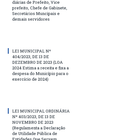
diárias de Prefeito, Vice
prefeito, Chefe de Gabinete,
Secretários Muncipais e
demais servidores
LEI MUNICIPAL Nº
404/2023, DE 13 DE
DEZEMBRO DE 2023 (LOA
2024 Estima a receita e fixa a
despesa do Município para o
exercício de 2024)
LEI MUNICIPAL ORDINÁRIA
Nº 403/2023, DE 13 DE
NOVEMBRO DE 2023
(Regulamenta a Declaração
de Utilidade Pública de
Entidades Que Servem