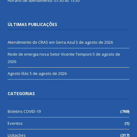
Horário de atendimento: 07:30 às 13:30
ÚLTIMAS PUBLICAÇÕES
Atendimento do CRAS em Serra Azul
5 de agosto de 2026
Rede de energia nova Setor Vicente Temponi
5 de agosto de
2026
Agosto lilás
5 de agosto de 2026
CATEGORIAS
Boletins COVID-19
(769)
Eventos
(1)
Licitações
(317)