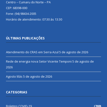
Centro – Cumaru do Norte – PA
CEP: 68398-000
Fone: (94) 98434-2005
Horário de atendimento: 07:30 às 13:30
ÚLTIMAS PUBLICAÇÕES
Atendimento do CRAS em Serra Azul
5 de agosto de 2026
Rede de energia nova Setor Vicente Temponi
5 de agosto de
2026
Agosto lilás
5 de agosto de 2026
CATEGORIAS
Boletins COVID-19
(769)