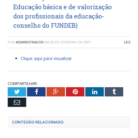
Educação básica e de valorização
dos profissionais da educação-
conselho do FUNDEB)
POR
ADMINISTRADOR
EM
28 DE FEVEREIRO DE 2007
LEIS
Clique aqui para visualizar
COMPARTILHAR:
Twitter
Facebook
Google+
Pinterest
LinkedIn
Tumblr
Email
CONTEÚDO RELACIONADO