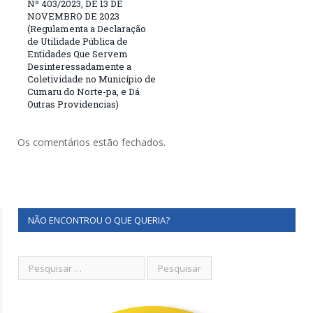
Nº 403/2023, DE 13 DE
NOVEMBRO DE 2023
(Regulamenta a Declaração
de Utilidade Pública de
Entidades Que Servem
Desinteressadamente a
Coletividade no Município de
Cumaru do Norte-pa, e Dá
Outras Providencias)
Os comentários estão fechados.
NÃO ENCONTROU O QUE QUERIA?