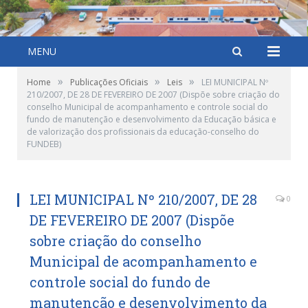
MENU
»
»
»
Home
Publicações Oficiais
Leis
LEI MUNICIPAL Nº
210/2007, DE 28 DE FEVEREIRO DE 2007 (Dispõe sobre criação do
conselho Municipal de acompanhamento e controle social do
fundo de manutenção e desenvolvimento da Educação básica e
de valorização dos profissionais da educação-conselho do
FUNDEB)
LEI MUNICIPAL Nº 210/2007, DE 28
0
DE FEVEREIRO DE 2007 (Dispõe
sobre criação do conselho
Municipal de acompanhamento e
controle social do fundo de
manutenção e desenvolvimento da