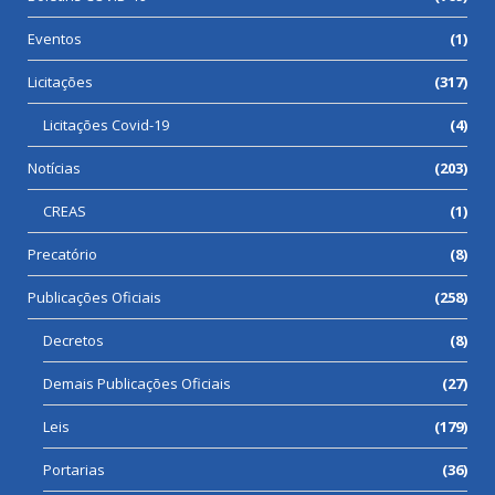
Eventos
(1)
Licitações
(317)
Licitações Covid-19
(4)
Notícias
(203)
CREAS
(1)
Precatório
(8)
Publicações Oficiais
(258)
Decretos
(8)
Demais Publicações Oficiais
(27)
Leis
(179)
Portarias
(36)