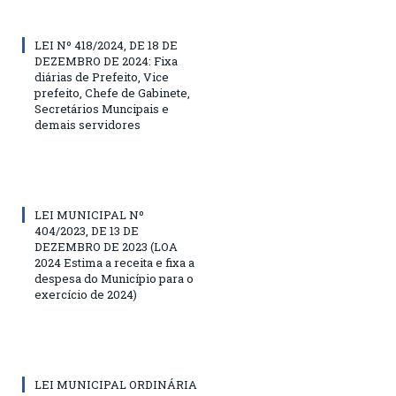
LEI Nº 418/2024, DE 18 DE
DEZEMBRO DE 2024: Fixa
diárias de Prefeito, Vice
prefeito, Chefe de Gabinete,
Secretários Muncipais e
demais servidores
LEI MUNICIPAL Nº
404/2023, DE 13 DE
DEZEMBRO DE 2023 (LOA
2024 Estima a receita e fixa a
despesa do Município para o
exercício de 2024)
LEI MUNICIPAL ORDINÁRIA