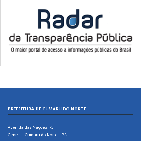
PREFEITURA DE CUMARU DO NORTE
Avenida das Nações, 73
Centro – Cumaru do Norte – PA