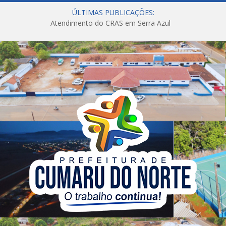
ÚLTIMAS PUBLICAÇÕES:
Atendimento do CRAS em Serra Azul