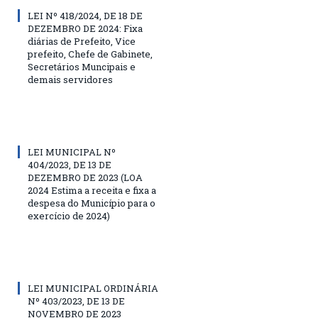
LEI Nº 418/2024, DE 18 DE
DEZEMBRO DE 2024: Fixa
diárias de Prefeito, Vice
prefeito, Chefe de Gabinete,
Secretários Muncipais e
demais servidores
LEI MUNICIPAL Nº
404/2023, DE 13 DE
DEZEMBRO DE 2023 (LOA
2024 Estima a receita e fixa a
despesa do Município para o
exercício de 2024)
LEI MUNICIPAL ORDINÁRIA
Nº 403/2023, DE 13 DE
NOVEMBRO DE 2023