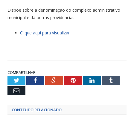
Dispõe sobre a denominação do complexo administrativo
municipal e dá outras providências.
Clique aqui para visualizar
COMPARTILHAR:
Twitter
Facebook
Google+
Pinterest
LinkedIn
Tumblr
Email
CONTEÚDO RELACIONADO