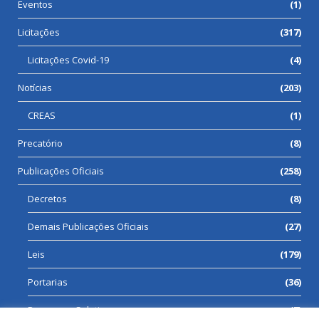
Eventos
(1)
Licitações
(317)
Licitações Covid-19
(4)
Notícias
(203)
CREAS
(1)
Precatório
(8)
Publicações Oficiais
(258)
Decretos
(8)
Demais Publicações Oficiais
(27)
Leis
(179)
Portarias
(36)
Processos Seletivos
(7)