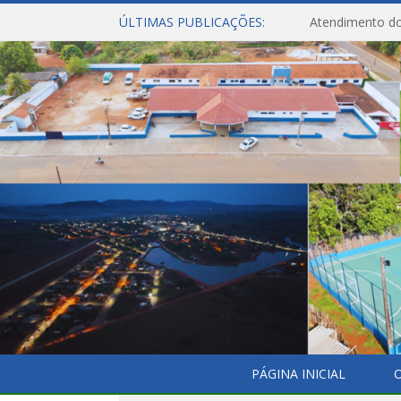
ÚLTIMAS PUBLICAÇÕES:
Atendimento do
PÁGINA INICIAL
O