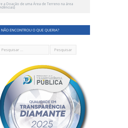
re a Doação de uma Área de Terreno na área
idências)
NÃO ENCONTROU O QUE QUERIA?