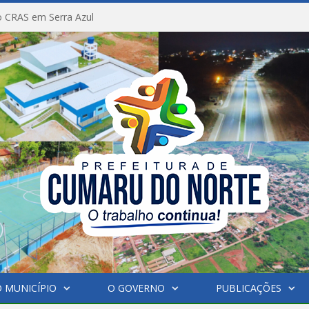
 CRAS em Serra Azul
 MUNICÍPIO
O GOVERNO
PUBLICAÇÕES