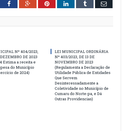
tter
Facebook
Google+
Pinterest
LinkedIn
Tumblr
Email
ICIPAL Nº 404/2023,
LEI MUNICIPAL ORDINÁRIA
E DEZEMBRO DE 2023
Nº 403/2023, DE 13 DE
4 Estima a receita e
NOVEMBRO DE 2023
espesa do Município
(Regulamenta a Declaração de
ercício de 2024)
Utilidade Pública de Entidades
Que Servem
Desinteressadamente a
Coletividade no Município de
Cumaru do Norte-pa, e Dá
Outras Providencias)