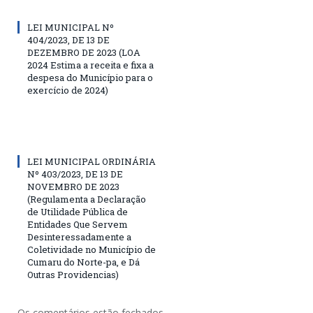
LEI MUNICIPAL Nº
404/2023, DE 13 DE
DEZEMBRO DE 2023 (LOA
2024 Estima a receita e fixa a
despesa do Município para o
exercício de 2024)
LEI MUNICIPAL ORDINÁRIA
Nº 403/2023, DE 13 DE
NOVEMBRO DE 2023
(Regulamenta a Declaração
de Utilidade Pública de
Entidades Que Servem
Desinteressadamente a
Coletividade no Município de
Cumaru do Norte-pa, e Dá
Outras Providencias)
Os comentários estão fechados.