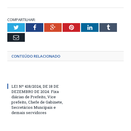
COMPARTILHAR:
Twitter
Facebook
Google+
Pinterest
LinkedIn
Tumblr
Email
CONTEÚDO RELACIONADO
LEI Nº 418/2024, DE 18 DE
DEZEMBRO DE 2024: Fixa
diárias de Prefeito, Vice
prefeito, Chefe de Gabinete,
Secretários Muncipais e
demais servidores