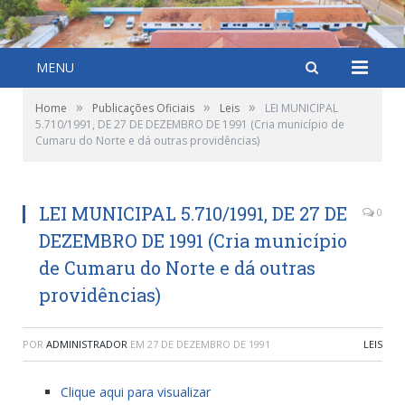
MENU
»
»
»
Home
Publicações Oficiais
Leis
LEI MUNICIPAL
5.710/1991, DE 27 DE DEZEMBRO DE 1991 (Cria município de
Cumaru do Norte e dá outras providências)
LEI MUNICIPAL 5.710/1991, DE 27 DE
0
DEZEMBRO DE 1991 (Cria município
de Cumaru do Norte e dá outras
providências)
POR
ADMINISTRADOR
EM
27 DE DEZEMBRO DE 1991
LEIS
Clique aqui para visualizar