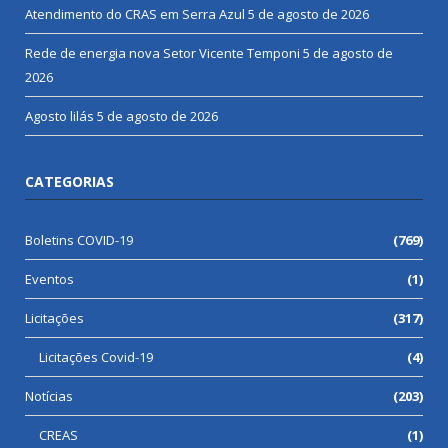
Atendimento do CRAS em Serra Azul
5 de agosto de 2026
Rede de energia nova Setor Vicente Temponi
5 de agosto de
2026
Agosto lilás
5 de agosto de 2026
CATEGORIAS
Boletins COVID-19
(769)
Eventos
(1)
Licitações
(317)
Licitações Covid-19
(4)
Notícias
(203)
CREAS
(1)