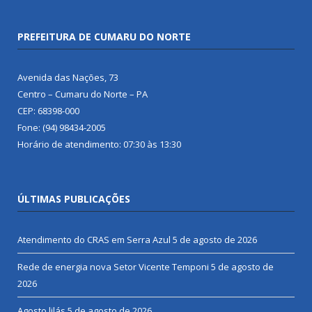
PREFEITURA DE CUMARU DO NORTE
Avenida das Nações, 73
Centro – Cumaru do Norte – PA
CEP: 68398-000
Fone: (94) 98434-2005
Horário de atendimento: 07:30 às 13:30
ÚLTIMAS PUBLICAÇÕES
Atendimento do CRAS em Serra Azul
5 de agosto de 2026
Rede de energia nova Setor Vicente Temponi
5 de agosto de
2026
Agosto lilás
5 de agosto de 2026