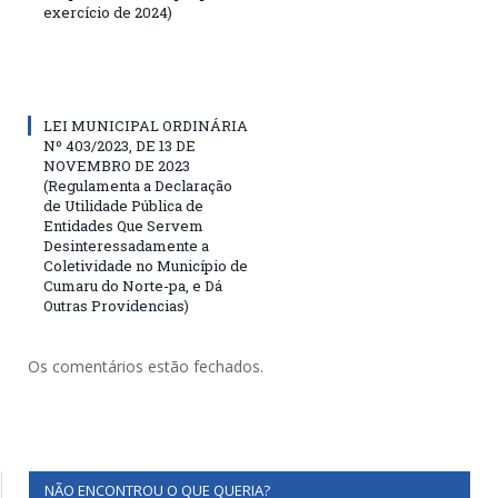
exercício de 2024)
LEI MUNICIPAL ORDINÁRIA
Nº 403/2023, DE 13 DE
NOVEMBRO DE 2023
(Regulamenta a Declaração
de Utilidade Pública de
Entidades Que Servem
Desinteressadamente a
Coletividade no Município de
Cumaru do Norte-pa, e Dá
Outras Providencias)
Os comentários estão fechados.
NÃO ENCONTROU O QUE QUERIA?