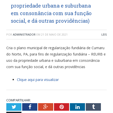
propriedade urbana e suburbana
em consonância com sua função
social, e dá outras providências)
POR
ADMINISTRADOR
EM
21 DE MAIO DE 2021
LEIS
Cria o plano municipal de regularização fundiária de Cumaru
do Norte, PA, para fins de regularização fundiária – REURB e
uso da propriedade urbana e suburbana em consonância
com sua função social, e dá outras providências
Clique aqui para visualizar
COMPARTILHAR:
Twitter
Facebook
Google+
Pinterest
LinkedIn
Tumblr