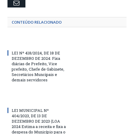
Email
CONTEÚDO RELACIONADO
LEI Nº 418/2024, DE 18 DE
DEZEMBRO DE 2024: Fixa
diárias de Prefeito, Vice
prefeito, Chefe de Gabinete,
Secretários Muncipais e
demais servidores
LEI MUNICIPAL Nº
404/2023, DE 13 DE
DEZEMBRO DE 2023 (LOA
2024 Estima a receita e fixa a
despesa do Município para o