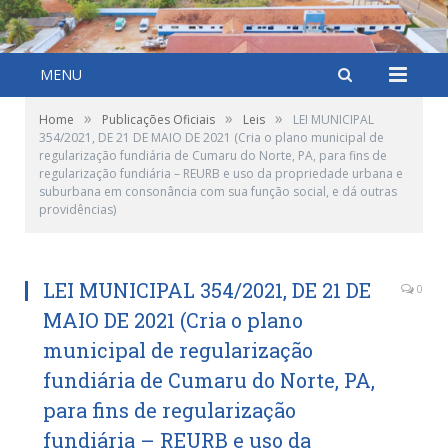
MENU
»
»
»
Home
Publicações Oficiais
Leis
LEI MUNICIPAL
354/2021, DE 21 DE MAIO DE 2021 (Cria o plano municipal de
regularização fundiária de Cumaru do Norte, PA, para fins de
regularização fundiária – REURB e uso da propriedade urbana e
suburbana em consonância com sua função social, e dá outras
providências)
LEI MUNICIPAL 354/2021, DE 21 DE
0
MAIO DE 2021 (Cria o plano
municipal de regularização
fundiária de Cumaru do Norte, PA,
para fins de regularização
fundiária – REURB e uso da