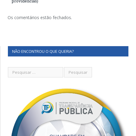
providências)
Os comentários estão fechados.
NÃO ENCONTROU O QUE QUERIA?