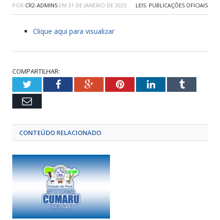
POR
CR2-ADMIN5
EM
31 DE JANEIRO DE 2023
LEIS
,
PUBLICAÇÕES OFICIAIS
Clique aqui para visualizar
COMPARTILHAR:
Twitter
Facebook
Google+
Pinterest
LinkedIn
Tumblr
Email
CONTEÚDO RELACIONADO