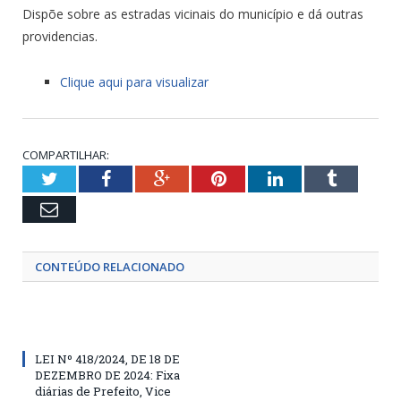
Dispõe sobre as estradas vicinais do município e dá outras
providencias.
Clique aqui para visualizar
COMPARTILHAR:
Twitter
Facebook
Google+
Pinterest
LinkedIn
Tumblr
Email
CONTEÚDO RELACIONADO
LEI Nº 418/2024, DE 18 DE
DEZEMBRO DE 2024: Fixa
diárias de Prefeito, Vice