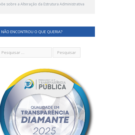
e sobre a Alteração da Estrutura Administrativa
NÃO ENCONTROU O QUE QUERIA?