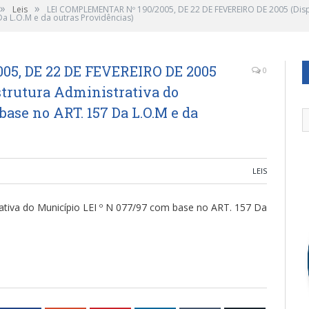
»
»
Leis
LEI COMPLEMENTAR Nº 190/2005, DE 22 DE FEVEREIRO DE 2005 (Dispõ
Da L.O.M e da outras Providências)
5, DE 22 DE FEVEREIRO DE 2005
0
Estrutura Administrativa do
ase no ART. 157 Da L.O.M e da
LEIS
rativa do Município LEI º N 077/97 com base no ART. 157 Da