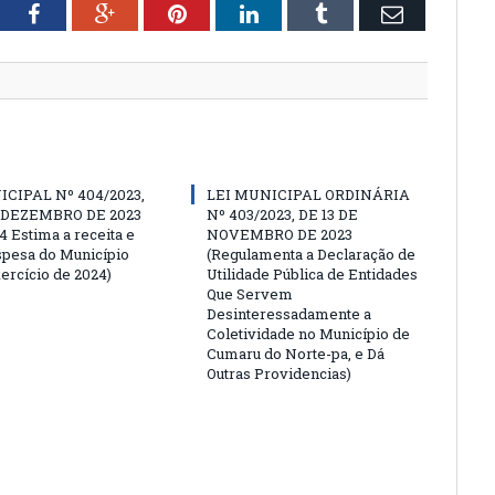
tter
Facebook
Google+
Pinterest
LinkedIn
Tumblr
Email
ICIPAL Nº 404/2023,
LEI MUNICIPAL ORDINÁRIA
E DEZEMBRO DE 2023
Nº 403/2023, DE 13 DE
4 Estima a receita e
NOVEMBRO DE 2023
espesa do Município
(Regulamenta a Declaração de
ercício de 2024)
Utilidade Pública de Entidades
Que Servem
Desinteressadamente a
Coletividade no Município de
Cumaru do Norte-pa, e Dá
Outras Providencias)