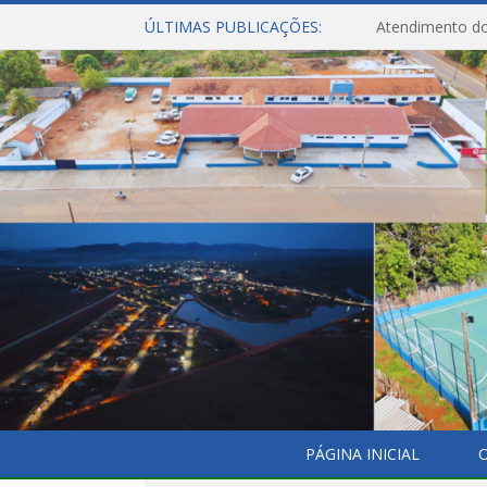
ÚLTIMAS PUBLICAÇÕES:
Atendimento do
PÁGINA INICIAL
O