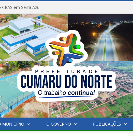
 CRAS em Serra Azul
 MUNICÍPIO
O GOVERNO
PUBLICAÇÕES