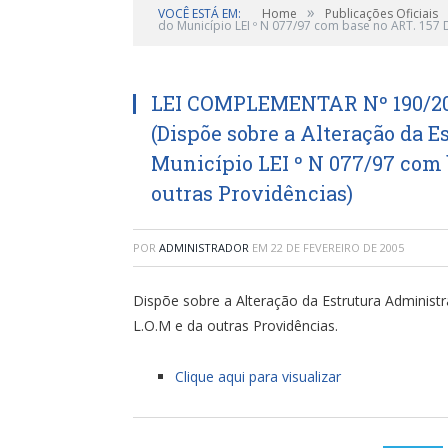
»
VOCÊ ESTÁ EM:
Home
Publicações Oficiais
do Município LEI º N 077/97 com base no ART. 157 
LEI COMPLEMENTAR Nº 190/200
(Dispõe sobre a Alteração da 
Município LEI º N 077/97 com b
outras Providências)
POR
ADMINISTRADOR
EM
22 DE FEVEREIRO DE 2005
Dispõe sobre a Alteração da Estrutura Administ
L.O.M e da outras Providências.
Clique aqui para visualizar