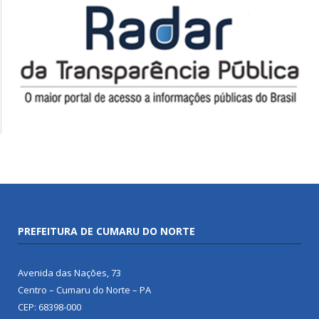
PREFEITURA DE CUMARU DO NORTE
Avenida das Nações, 73
Centro – Cumaru do Norte – PA
CEP: 68398-000