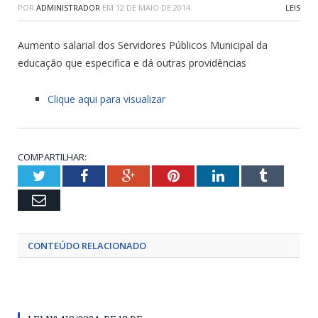
POR
ADMINISTRADOR
EM
12 DE MAIO DE 2014
LEIS
Aumento salarial dos Servidores Públicos Municipal da
educação que especifica e dá outras providências
Clique aqui para visualizar
COMPARTILHAR:
Twitter
Facebook
Google+
Pinterest
LinkedIn
Tumblr
Email
CONTEÚDO RELACIONADO