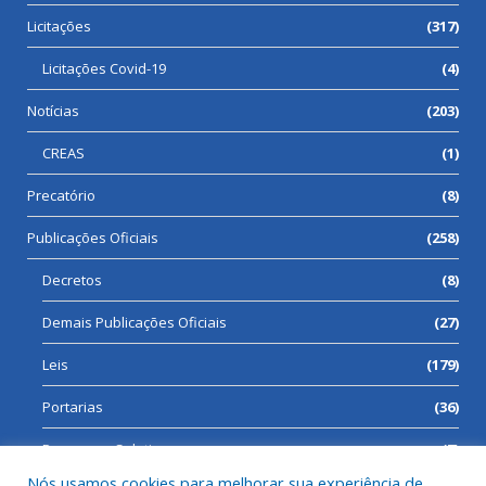
Licitações
(317)
Licitações Covid-19
(4)
Notícias
(203)
CREAS
(1)
Precatório
(8)
Publicações Oficiais
(258)
Decretos
(8)
Demais Publicações Oficiais
(27)
Leis
(179)
Portarias
(36)
Processos Seletivos
(7)
Nós usamos cookies para melhorar sua experiência de