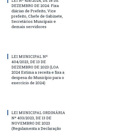
LEI Nº 418/2024, DE 18 DE
DEZEMBRO DE 2024: Fixa
diárias de Prefeito, Vice
prefeito, Chefe de Gabinete,
Secretários Muncipais e
demais servidores
LEI MUNICIPAL Nº
404/2023, DE 13 DE
DEZEMBRO DE 2023 (LOA
2024 Estima a receita e fixa a
despesa do Município para o
exercício de 2024)
LEI MUNICIPAL ORDINÁRIA
Nº 403/2023, DE 13 DE
NOVEMBRO DE 2023
(Regulamenta a Declaração