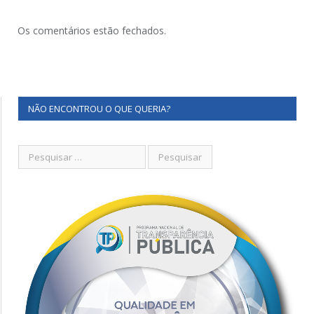
Os comentários estão fechados.
NÃO ENCONTROU O QUE QUERIA?