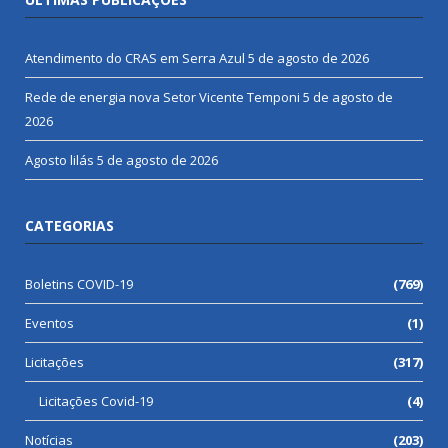
Atendimento do CRAS em Serra Azul
5 de agosto de 2026
Rede de energia nova Setor Vicente Temponi
5 de agosto de
2026
Agosto lilás
5 de agosto de 2026
CATEGORIAS
Boletins COVID-19
(769)
Eventos
(1)
Licitações
(317)
Licitações Covid-19
(4)
Notícias
(203)