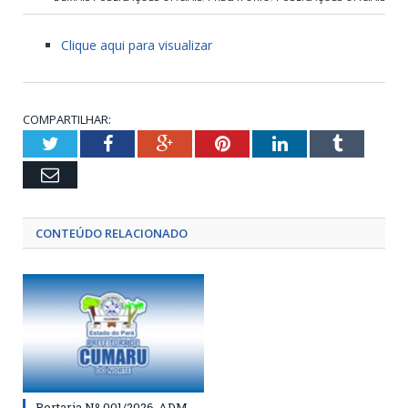
Clique aqui para visualizar
COMPARTILHAR:
Twitter
Facebook
Google+
Pinterest
LinkedIn
Tumblr
Email
CONTEÚDO RELACIONADO
Portaria Nº 001/2026-ADM