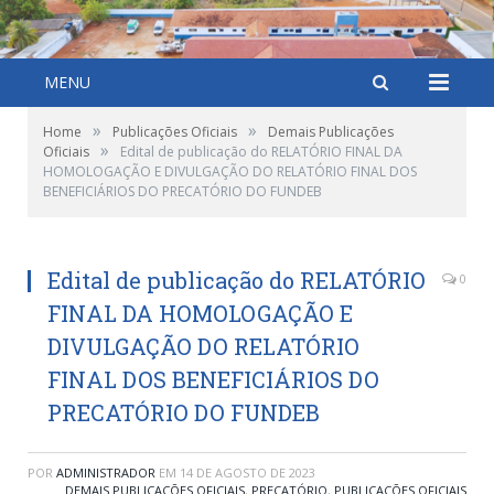
MENU
»
»
Home
Publicações Oficiais
Demais Publicações
»
Oficiais
Edital de publicação do RELATÓRIO FINAL DA
HOMOLOGAÇÃO E DIVULGAÇÃO DO RELATÓRIO FINAL DOS
BENEFICIÁRIOS DO PRECATÓRIO DO FUNDEB
Edital de publicação do RELATÓRIO
0
FINAL DA HOMOLOGAÇÃO E
DIVULGAÇÃO DO RELATÓRIO
FINAL DOS BENEFICIÁRIOS DO
PRECATÓRIO DO FUNDEB
POR
ADMINISTRADOR
EM
14 DE AGOSTO DE 2023
DEMAIS PUBLICAÇÕES OFICIAIS
,
PRECATÓRIO
,
PUBLICAÇÕES OFICIAIS