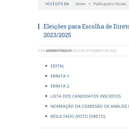
»
VOCÊ ESTÁ EM:
Home
Publicações Oficiais
Eleições para Escolha de Diret
2023/2025
POR
ADMINISTRADOR
EM
3 DE NOVEMBRO DE 2022
EDITAL
ERRATA 1
ERRATA 2
LISTA DOS CANDIDATOS INSCRITOS
NOMEAÇÃO DA COMISSÃO DE ANÁLISE 
RESULTADO (VOTO DIRETO)