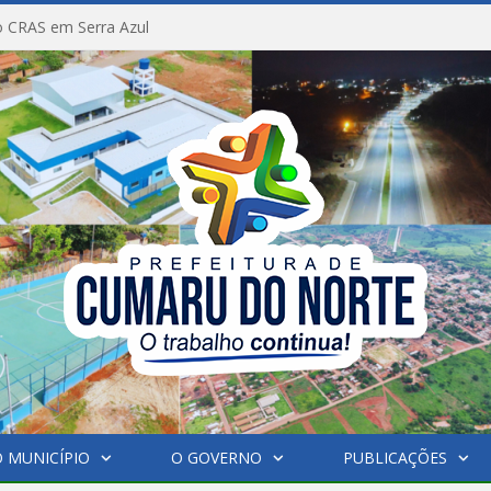
 CRAS em Serra Azul
 MUNICÍPIO
O GOVERNO
PUBLICAÇÕES