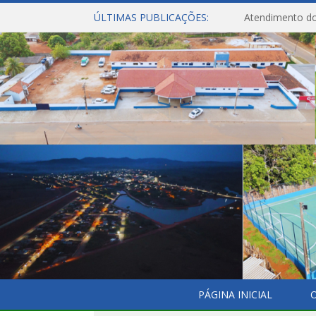
ÚLTIMAS PUBLICAÇÕES:
Atendimento do
PÁGINA INICIAL
O