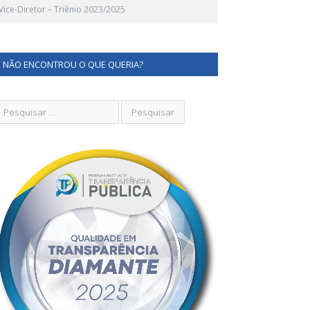
 Vice-Diretor – Triênio 2023/2025
NÃO ENCONTROU O QUE QUERIA?