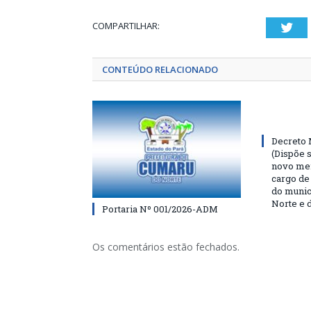
COMPARTILHAR:
Twi
CONTEÚDO RELACIONADO
Decreto 
(Dispõe 
novo me
cargo de
do munic
Norte e 
Portaria Nº 001/2026-ADM
Os comentários estão fechados.