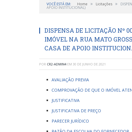
»
»
VOCÊ ESTÁ EM:
Home
Licitações
DISPE
APOIO INSTITUCIONAL)
DISPENSA DE LICITAÇÃO Nº 0
IMÓVEL NA RUA MATO GROSS
CASA DE APOIO INSTITUCION
POR
CR2-ADMIN4
EM
30 DE JUNHO DE 2021
AVALIAÇÃO PREVIA
COMPROVAÇÃO DE QUE O IMÓVEL ATEN
JUSTIFICATIVA
JUSTIFICATIVA DE PREÇO
PARECER JURÍDICO
RAZÃO DA ESCOLHA DO FORNECEDOR