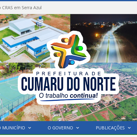
 CRAS em Serra Azul
 MUNICÍPIO
O GOVERNO
PUBLICAÇÕES