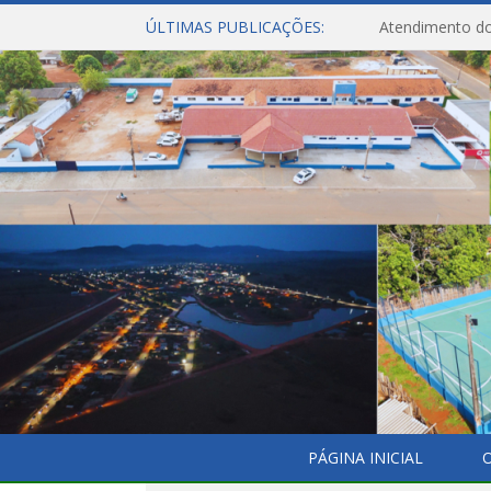
ÚLTIMAS PUBLICAÇÕES:
Atendimento do
PÁGINA INICIAL
O