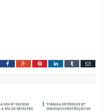
tter
Facebook
Google+
Pinterest
LinkedIn
Tumblr
Email
A ATA Nº 001/2023
TOMADA DE PREÇOS Nº
 A ATA DE REGISTRO
008/2023 (CONSTRUÇÃO DE