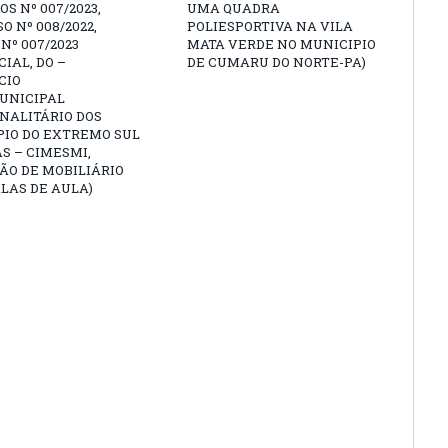
OS Nº 007/2023,
UMA QUADRA
O Nº 008/2022,
POLIESPORTIVA NA VILA
Nº 007/2023
MATA VERDE NO MUNICIPIO
IAL, DO –
DE CUMARU DO NORTE-PA)
CIO
UNICIPAL
NALITÁRIO DOS
PIO DO EXTREMO SUL
S – CIMESMI,
ÃO DE MOBILIÁRIO
LAS DE AULA)