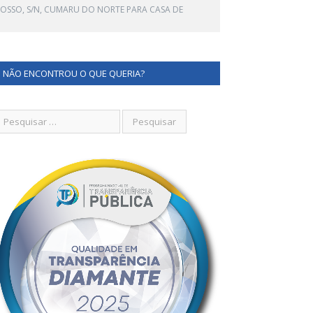
ROSSO, S/N, CUMARU DO NORTE PARA CASA DE
NÃO ENCONTROU O QUE QUERIA?