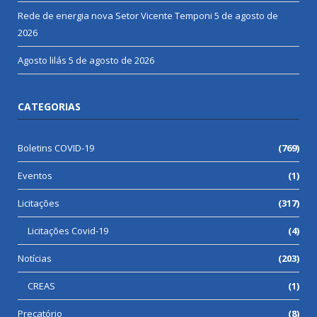
Rede de energia nova Setor Vicente Temponi
5 de agosto de
2026
Agosto lilás
5 de agosto de 2026
CATEGORIAS
Boletins COVID-19
(769)
Eventos
(1)
Licitações
(317)
Licitações Covid-19
(4)
Notícias
(203)
CREAS
(1)
Precatório
(8)