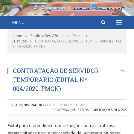
MENU
»
»
Home
Publicações Oficiais
Processos
»
Seletivos
CONTRATAÇÃO DE SERVIDOR TEMPORÁRIO (EDITAL
Nº 004/2020-PMCN)
CONTRATAÇÃO DE SERVIDOR
0
TEMPORÁRIO (EDITAL Nº
004/2020-PMCN)
POR
ADMINISTRADOR
EM
4 DE FEVEREIRO DE 2020
PROCESSOS SELETIVOS
,
PUBLICAÇÕES OFICIAIS
Edital para o atendimento das funções administrativas e
gerais voltadas para a necessidade da Secretaria Municipal