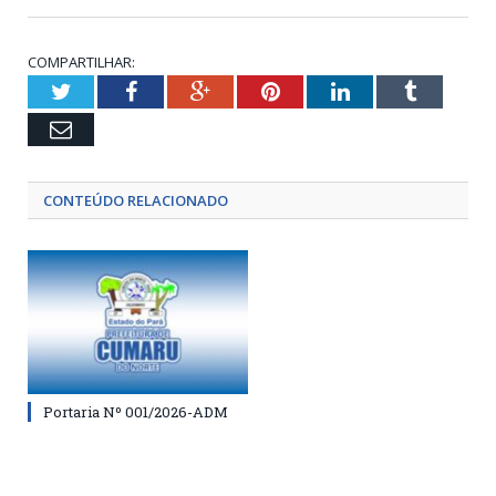
COMPARTILHAR:
Twitter
Facebook
Google+
Pinterest
LinkedIn
Tumblr
Email
CONTEÚDO RELACIONADO
Portaria Nº 001/2026-ADM