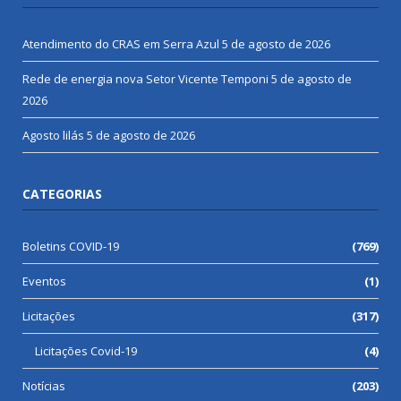
Atendimento do CRAS em Serra Azul
5 de agosto de 2026
Rede de energia nova Setor Vicente Temponi
5 de agosto de
2026
Agosto lilás
5 de agosto de 2026
CATEGORIAS
Boletins COVID-19
(769)
Eventos
(1)
Licitações
(317)
Licitações Covid-19
(4)
Notícias
(203)