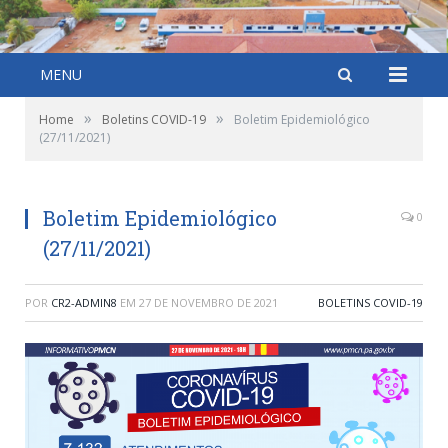
MENU
»
»
Home
Boletins COVID-19
Boletim Epidemiológico
(27/11/2021)
Boletim Epidemiológico
0
(27/11/2021)
POR
CR2-ADMIN8
EM
27 DE NOVEMBRO DE 2021
BOLETINS COVID-19