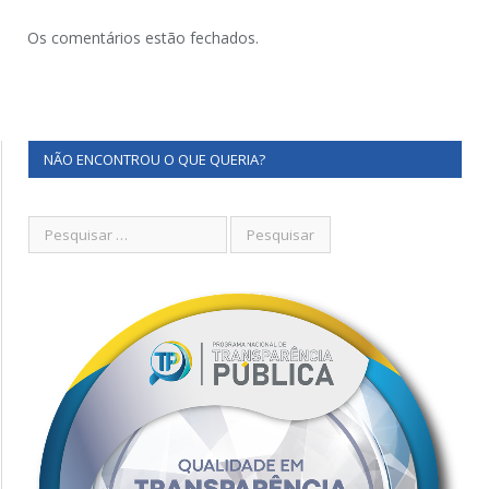
Os comentários estão fechados.
NÃO ENCONTROU O QUE QUERIA?