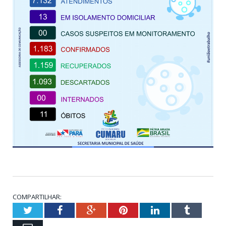
COMPARTILHAR:
Twitter
Facebook
Google+
Pinterest
LinkedIn
Tumblr