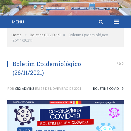
MENU
»
»
Home
Boletins COVID-19
Boletim Epidemiológico
(26/11/2021)
Boletim Epidemiológico
0
(26/11/2021)
POR
CR2-ADMIN8
EM
26 DE NOVEMBRO DE 2021
BOLETINS COVID-19