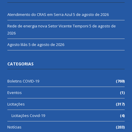
Atendimento do CRAS em Serra Azul
5 de agosto de 2026
Rede de energia nova Setor Vicente Temponi
5 de agosto de
2026
Agosto lilás
5 de agosto de 2026
CATEGORIAS
Boletins COVID-19
(769)
Eventos
(1)
Licitações
(317)
Licitações Covid-19
(4)
Notícias
(203)