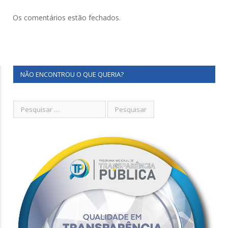
Os comentários estão fechados.
NÃO ENCONTROU O QUE QUERIA?