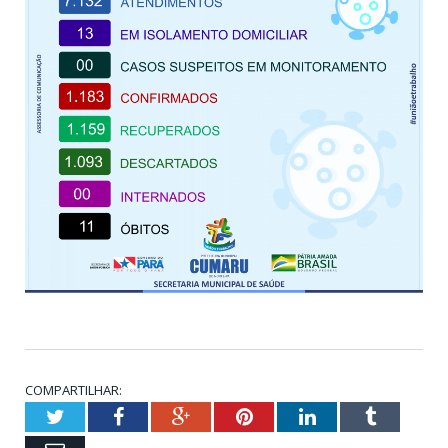
COMPARTILHAR:
Twitter
Facebook
Google+
Pinterest
LinkedIn
Tumblr