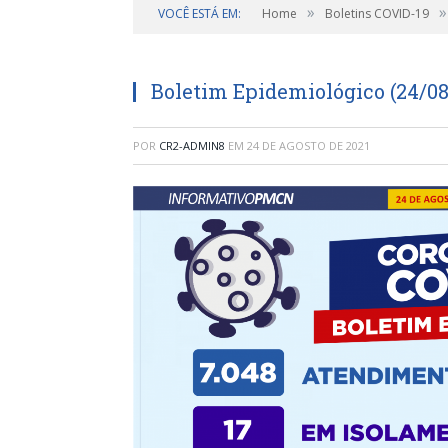
»
»
VOCÊ ESTÁ EM:
Home
Boletins COVID-19
Boletim Epidemiológico (24/08
POR
CR2-ADMIN8
EM
24 DE AGOSTO DE 2021