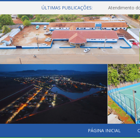
ÚLTIMAS PUBLICAÇÕES:
Atendimento do
PÁGINA INICIAL
O