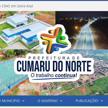
 CRAS em Serra Azul
 MUNICÍPIO
O GOVERNO
PUBLICAÇÕES