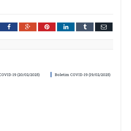
tter
Facebook
Google+
Pinterest
LinkedIn
Tumblr
Email
COVID-19 (20/02/2025)
Boletim COVID-19 (19/02/2025)