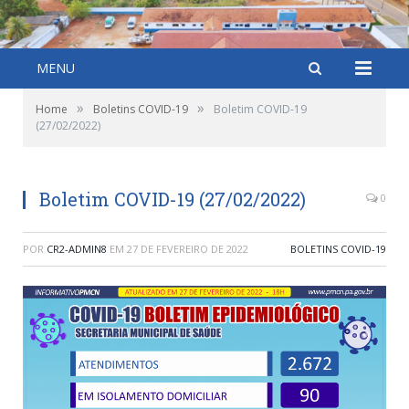
MENU
»
»
Home
Boletins COVID-19
Boletim COVID-19
(27/02/2022)
Boletim COVID-19 (27/02/2022)
0
POR
CR2-ADMIN8
EM
27 DE FEVEREIRO DE 2022
BOLETINS COVID-19