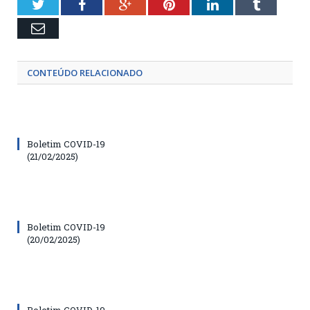
Twitter
Facebook
Google+
Pinterest
LinkedIn
Tumblr
Email
CONTEÚDO RELACIONADO
Boletim COVID-19
(21/02/2025)
Boletim COVID-19
(20/02/2025)
Boletim COVID-19