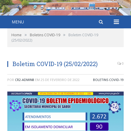
MENU
»
»
Home
Boletins COVID-19
Boletim COVID-19
(25/02/2022)
Boletim COVID-19 (25/02/2022)
0
POR
CR2-ADMIN8
EM
25 DE FEVEREIRO DE 2022
BOLETINS COVID-19