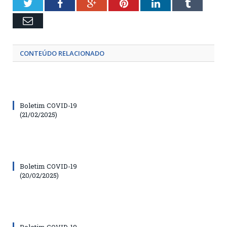
Twitter
Facebook
Google+
Pinterest
LinkedIn
Tumblr
Email
CONTEÚDO RELACIONADO
Boletim COVID-19
(21/02/2025)
Boletim COVID-19
(20/02/2025)
Boletim COVID-19